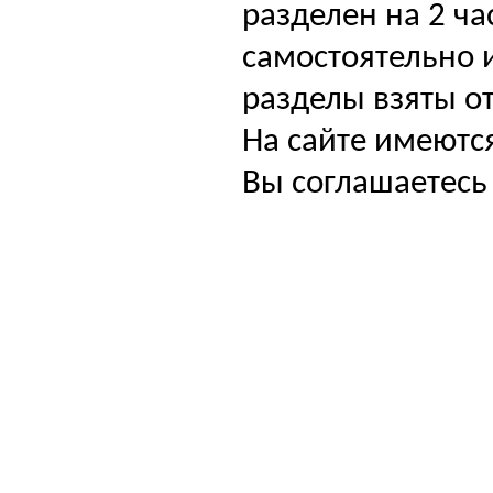
разделен на 2 ча
самостоятельно и
разделы взяты от
На сайте имеютс
Вы соглашаетесь