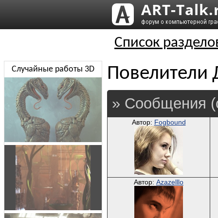
Список раздело
Повелители 
Случайные работы 3D
» Сообщения (
Автор:
Fogbound
Автор:
Azazelllo