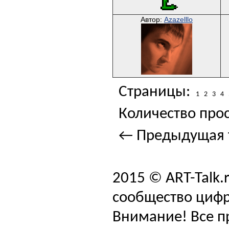
Автор:
Azazelllo
Страницы:
1
2
3
4
Количество прос
← Предыдущая 
2015 © ART-Talk.
сообщество цифр
Внимание! Все п