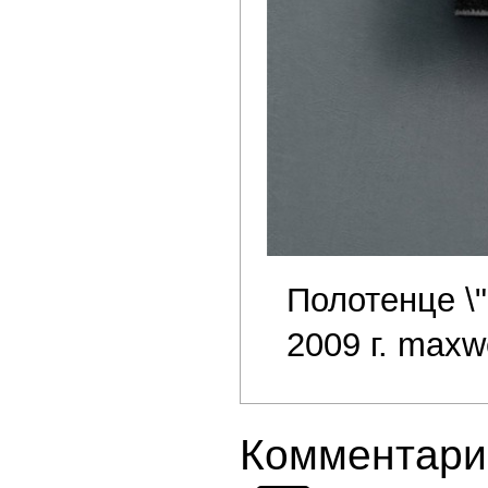
Полотенце \"F
2009 г. maxwe
Комментари