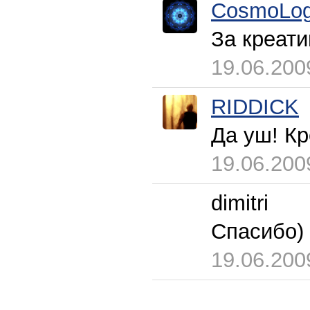
CosmoLog
За креати
19.06.200
RIDDICK
Да уш! Кр
19.06.200
dimitri
Спасибо)
19.06.200