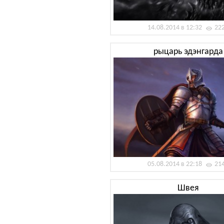
14.08.2014 в 12:32
22
рыцарь эдэнгарда
05.08.2014 в 22:18
21
Швея