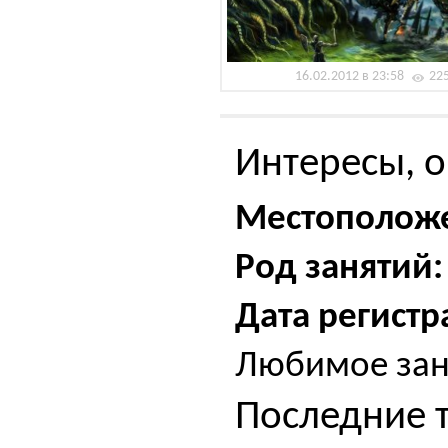
16.02.2012 в 23:58
22
Интересы, о
Местополож
Род занятий:
Дата регистр
Любимое зан
Последние 