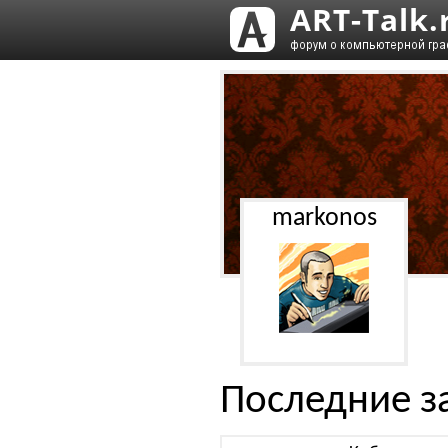
markonos
Последние з