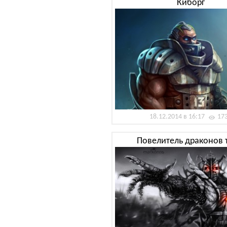
Киборг
18.12.2014 в 16:17
17
Повелитель драконов 