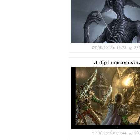
07.08.2012 в 16:23
22
Добро пожаловать
29.06.2012 в 03:44
26