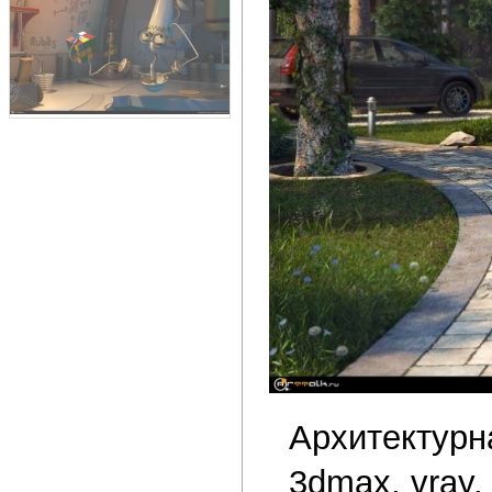
Архитектурн
3dmax, vray,