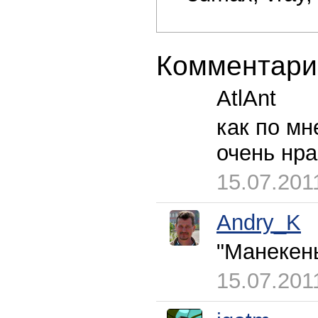
Комментари
AtlAnt
как по мн
очень нра
15.07.201
Andry_K
"Манекены
15.07.201