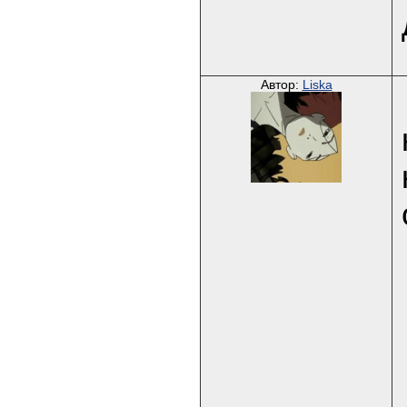
Автор:
Liska