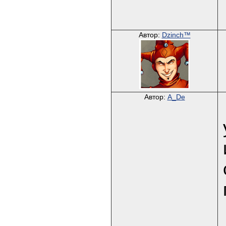
Автор:
Dzinch™
Автор:
A_De