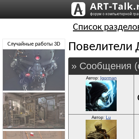
Список раздело
Повелители 
Случайные работы 3D
» Сообщения (
Автор:
Igorman
Автор:
Lu