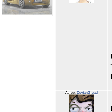
Автор:
DevianGread