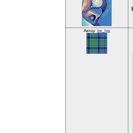
Автор:
be_hip