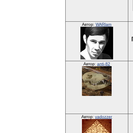
Автор:
WARlam
Автор:
anti-82
Автор:
vadozzer