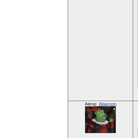
Автор:
Algernon