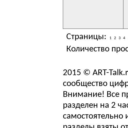
Страницы:
1
2
3
4
Количество прос
2015 © ART-Talk.
сообщество цифр
Внимание! Все п
разделен на 2 ча
самостоятельно и
разделы взяты от