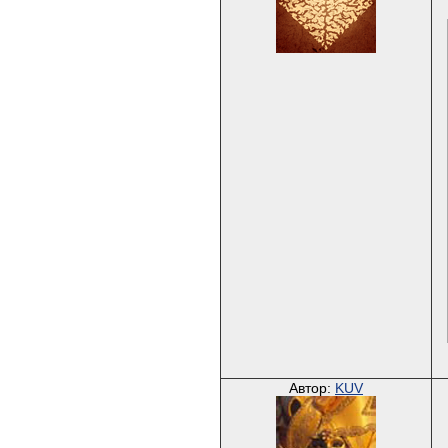
Автор:
KUV