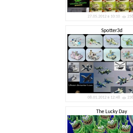
27.05.2012 в 10:10
25
Spotter3d
08.01.2012 в 12:48
23
The Lucky Day