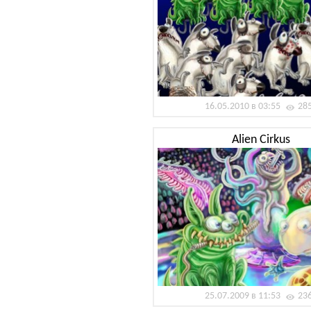
16.05.2010 в 03:55
28
Alien Cirkus
25.07.2009 в 11:53
23