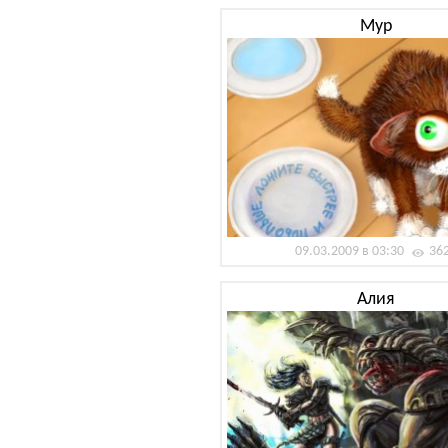
Мур
09.03.2009 в 03:30
36
Aлия