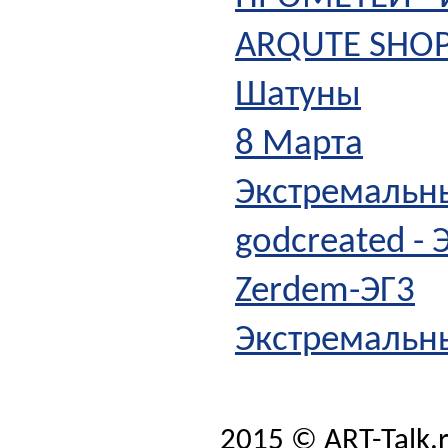
ARQUTE SHO
Шатуны
8 Марта
Экстремальны
godcreated - 
Zerdem-ЭГ3
Экстремальны
2015 © ART-Talk.