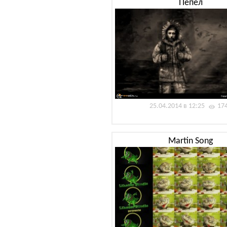
Пепел
25.04.2014 в 12:25
17
Martin Song