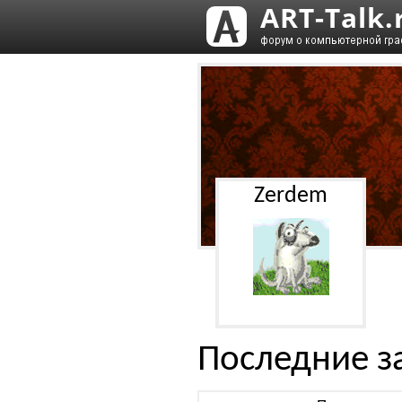
Zerdem
Последние з