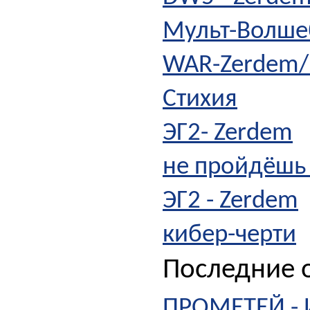
Мульт-Волше
WAR-Zerdem/к
Стихия
ЭГ2- Zerdem
не пройдёшь 
ЭГ2 - Zerdem
кибер-черти
Последние о
ПРОМЕТЕЙ - 