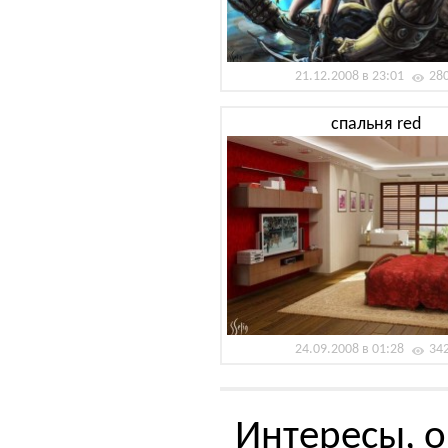
21.12.2008 в 23:01
28
спальня red
24.09.2008 в 01:28
34
Интересы, о