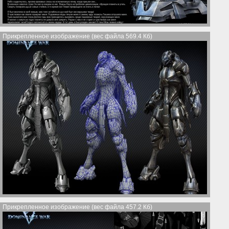
Прикрепленное изображение (вес файла 569.4 Кб)
Прикрепленное изображение (вес файла 457.2 Кб)