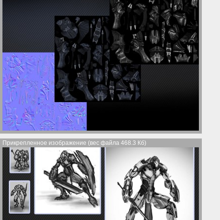
Прикрепленное изображение (вес файла 468.3 Кб)