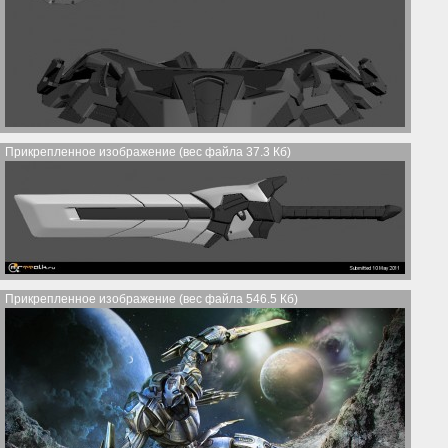
Прикрепленное изображение (вес файла 37.3 Кб)
Прикрепленное изображение (вес файла 546.5 Кб)