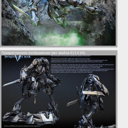
Прикрепленное изображение (вес файла 613.9 Кб)