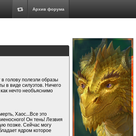
Архив форума
 в голову полезли образы
ы в виде силуэтов. Ничего
 как нечто необъяснимо
мерть, Хаос...Все это
ниеносного! Он тень! Лезвия
ую позже. Сейчас могу
обладает ядром которое