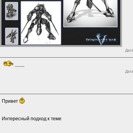
Дата
........
Дата
Привет
Интересный подход к теме