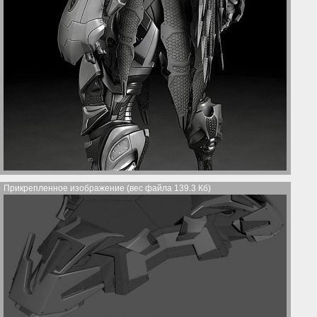
Прикрепленное изображение (вес файла 139.3 Кб)