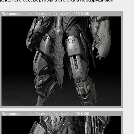
Прикрепленное изображение (вес файла 413.5 Кб)
Прикрепленное изображение (вес файла 408.8 Кб)