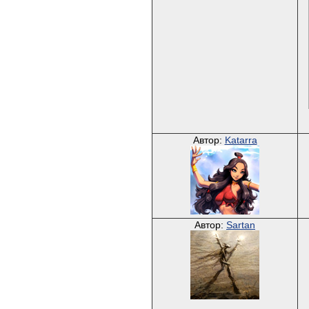
Автор:
Katarra
Автор:
Sartan