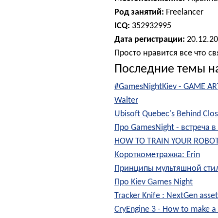
Род занятий:
Freelancer
ICQ:
352932995
Дата регистрации:
20.12.2
Просто нравится все что св
Последние темы н
#GamesNightKiev - GAME AR
Walter
Ubisoft Quebec's Behind Clo
Про GamesNight - встреча в
HOW TO TRAIN YOUR ROBO
Короткометражка: Erin
Принципы мультяшной сти
Про Kiev Games Night
Tracker Knife : NextGen asset
CryEngine 3 - How to make a 