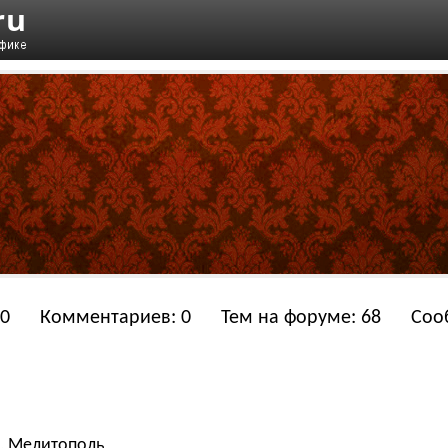
 0
Комментариев: 0
Тем на форуме: 68
Соо
, Мелитополь