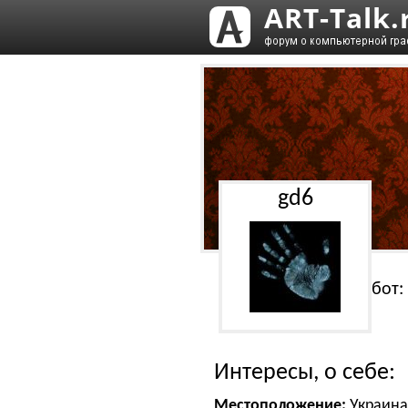
gd6
Работ:
Интересы, о себе:
Местоположение:
Украина