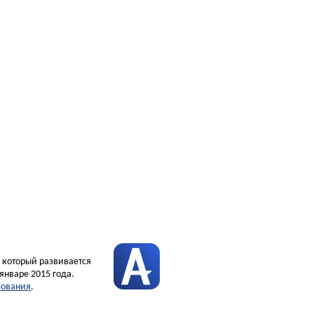
, который развивается
январе 2015 года.
зования
.