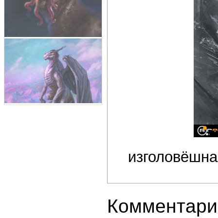
изголовёшна
Комментари