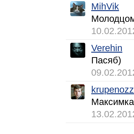
MihVik
Молодцом 
10.02.201
Verehin
Пасяб)
09.02.201
krupenoz
Максимка
13.02.201