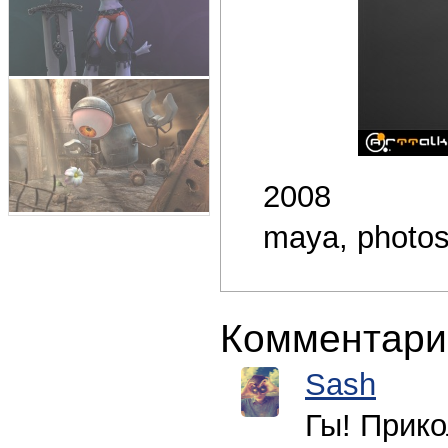
2008
maya, photos
Комментари
Sash
Гы! Прик