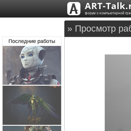
» Просмотр ра
Последние работы