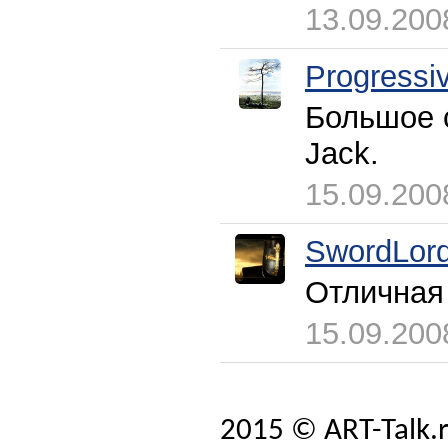
13.09.200
Progressi
Большое с
Jack.
15.09.200
SwordLor
Отличная
15.09.200
2015 © ART-Talk.