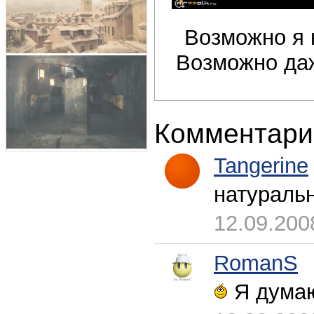
Возможно я к
Возможно даж
Комментари
Tangerine
натураль
12.09.200
RomanS
Я думаю