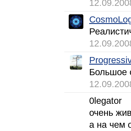
12.09.200
CosmoLog
Реалисти
12.09.200
Progressi
Большое 
12.09.200
0legator
очень жи
а на чем 