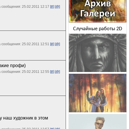
 сообщения: 25.02.2011 12:17
[#]
[@]
Случайные работы 2D
 сообщения: 25.02.2011 12:51
[#]
[@]
акие профи)
 сообщения: 25.02.2011 12:55
[#]
[@]
у наш художник в этом