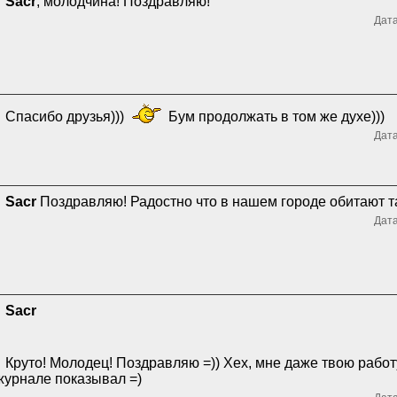
Sacr
, молодчина! Поздравляю!
Дата
Спасибо друзья)))
Бум продолжать в том же духе)))
Дата
Sacr
Поздравляю! Радостно что в нашем городе обитают т
Дата
Sacr
Круто! Молодец! Поздравляю =)) Хех, мне даже твою работ
журнале показывал =)