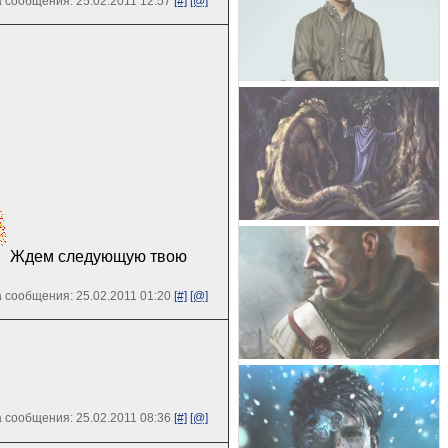
 сообщения: 25.02.2011 12:57
[#]
[@]
Ждем следующую твою
 сообщения: 25.02.2011 01:20
[#]
[@]
 сообщения: 25.02.2011 08:36
[#]
[@]