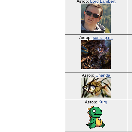
Автор:
Lord Lambert
Автор:
sensil p.m.
Автор:
Chanda
Автор:
Kurg