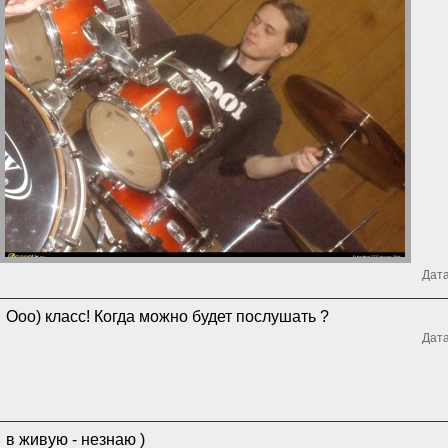
Дата
Ооо) класс! Когда можно будет послушать ?
Дата
в живую - незнаю )