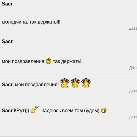
Sacr
молодчина, так держать!!!
Дата
Sacr
мои поздравления
так держать!
Дата
Sacr
, мои поздравления!
Дата
Sacr
КРут)))
Надеюсь всем там будем)
Дата