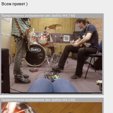
Всем привет )
Прикрепленное изображение (вес файла 444.7 Кб)
Прикрепленное изображение (вес файла 444.2 Кб)