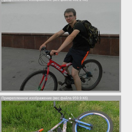
Прикрепленное изображение (вес файла 959.9 Кб)