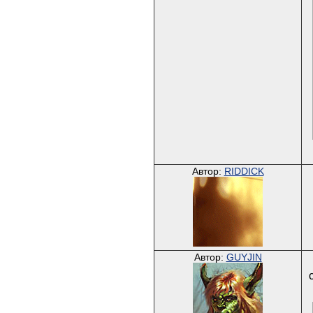
Автор:
RIDDICK
Автор:
GUYJIN