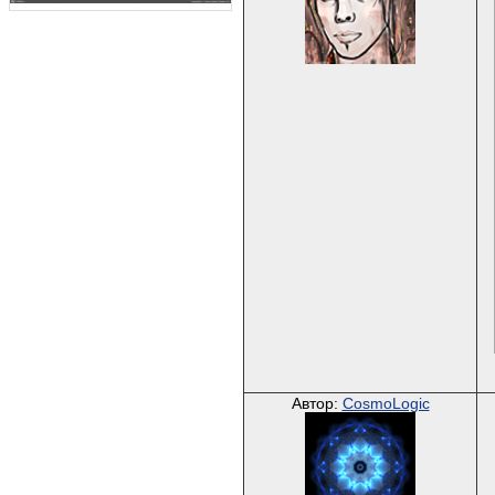
Автор:
CosmoLogic