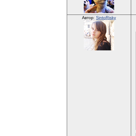
Автор:
SintoRisky