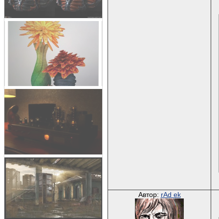
Автор:
rAd ek