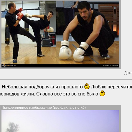
Дата
Небольшая подборочка из прошлого
Люблю пересматри
периодов жизни. Словно все это во сне было
Прикрепленное изображение (вес файла 68.6 Кб)