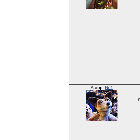
Автор:
No1