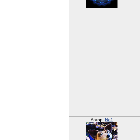
Автор:
No1