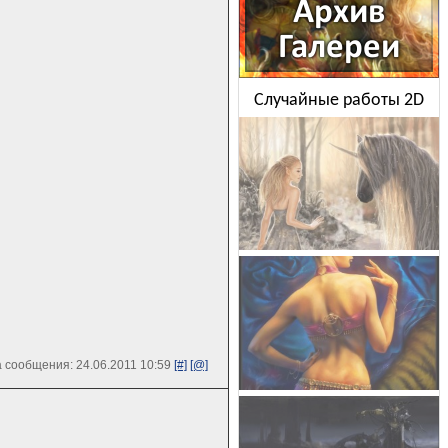
Случайные работы 2D
 сообщения: 24.06.2011 10:59
[#]
[@]