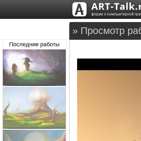
» Просмотр ра
Последние работы