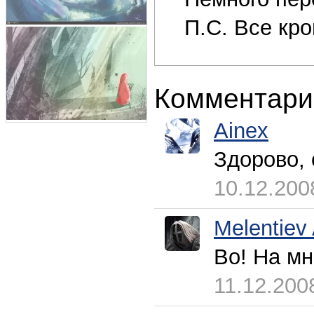
П.С. Все кр
Комментари
Ainex
Здорово,
10.12.200
Melentiev
Во! На мн
11.12.200