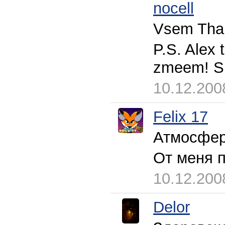
nocell
Vsem Than
P.S. Alex 
zmeem! S
10.12.200
Felix 17
Атмосфера
От меня п
10.12.200
Delor