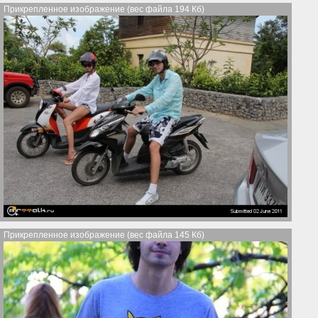
Прикрепленное изображение (вес файла 194 Кб)
Прикрепленное изображение (вес файла 145 Кб)