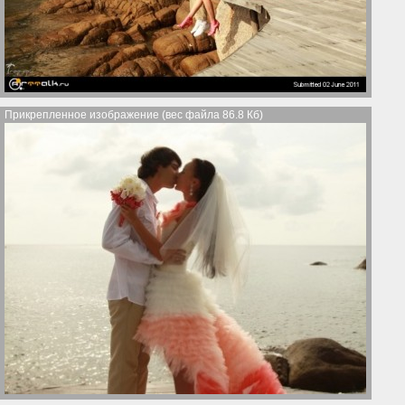
Прикрепленное изображение (вес файла 86.8 Кб)