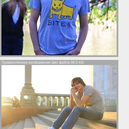
Прикрепленное изображение (вес файла 98.5 Кб)