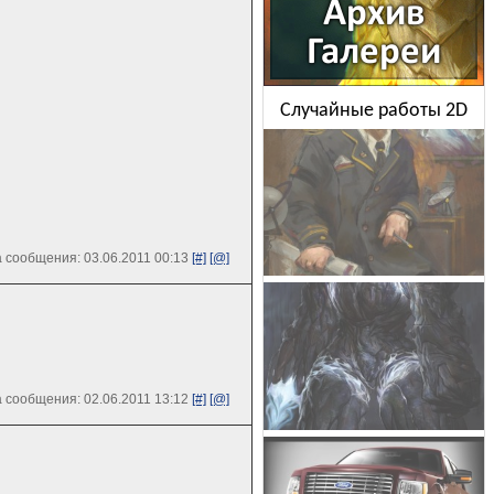
Случайные работы 2D
 сообщения: 03.06.2011 00:13
[#]
[@]
 сообщения: 02.06.2011 13:12
[#]
[@]