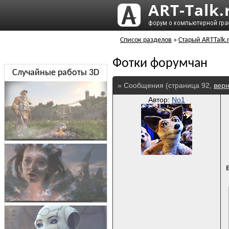
Список разделов
»
Старый ARTTalk.
Фотки форумчан
Случайные работы 3D
» Сообщения (страница 92,
верн
Автор:
No1