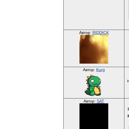
Автор:
RIDDICK
Автор:
Kurg
Автор:
SAT