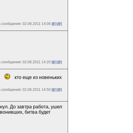
 сообщения: 02.06.2011 14:06
[#]
[@]
 сообщения: 02.06.2011 14:20
[#]
[@]
ь
кто еще из новеньких
 сообщения: 02.06.2011 14:50
[#]
[@]
нул. До завтра работа, ушел
озвонивших, битва будет