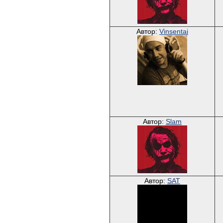
Автор:
Vinsentai
Автор:
Slam
Автор:
SAT