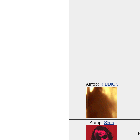
Автор:
RIDDICK
Автор:
Slam