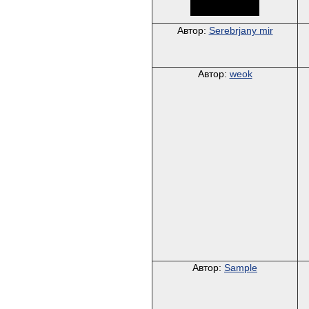
Автор:
Serebrjany mir
Автор:
weok
Автор:
Sample