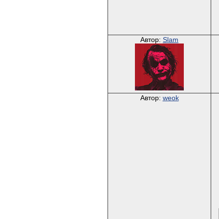
Автор:
Slam
Автор:
weok