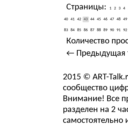
Страницы:
1
2
3
4
40
41
42
43
44
45
46
47
48
49
83
84
85
86
87
88
89
90
91
92
Количество прос
← Предыдущая 
2015 © ART-Talk.
сообщество цифр
Внимание! Все п
разделен на 2 ча
самостоятельно и