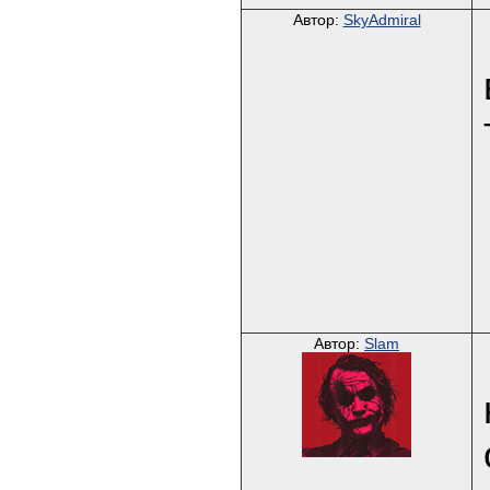
Автор:
SkyAdmiral
Автор:
Slam