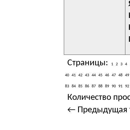
Страницы:
1
2
3
4
40
41
42
43
44
45
46
47
48
49
83
84
85
86
87
88
89
90
91
92
Количество прос
← Предыдущая 