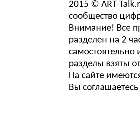
2015 © ART-Talk.
сообщество цифр
Внимание! Все п
разделен на 2 ча
самостоятельно и
разделы взяты от
На сайте имеютс
Вы соглашаетесь