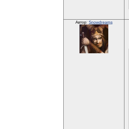
Автор:
Snowdreams