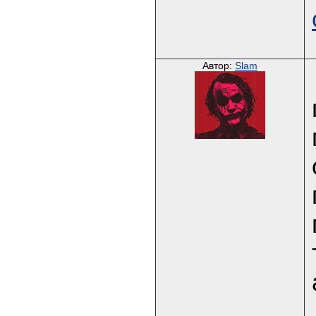
Автор:
Slam