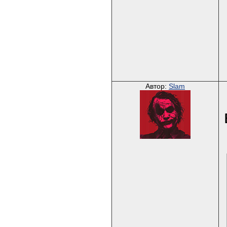
Автор:
Slam