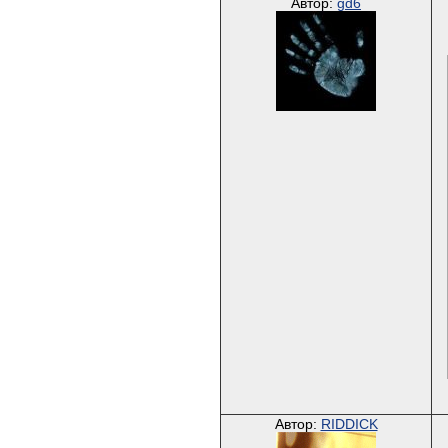
Автор:
gd6
Автор:
RIDDICK