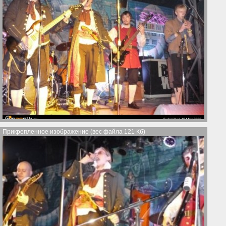
Прикрепленное изображение (вес файла 121 Кб)