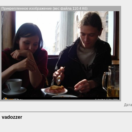
Прикрепленное изображение (вес файла 110.4 Кб)
Дата
vadozzer