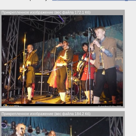
Прикрепленное изображение (вес файла 172.1 Кб)
Прикрепленное изображение (вес файла 184.2 Кб)