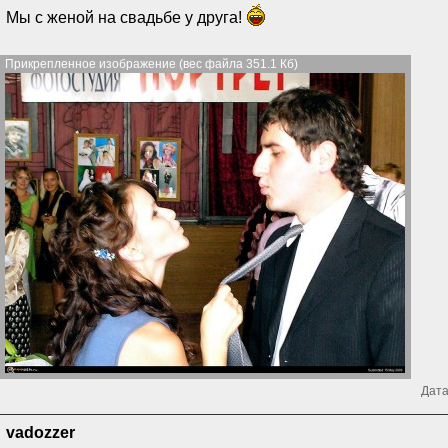
Мы с женой на свадьбе у друга!
Прикрепленное изображение (вес файла 351.1 Кб)
Дата
vadozzer