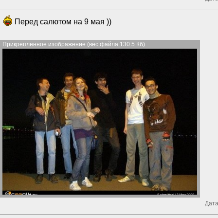
Перед салютом на 9 мая ))
Прикрепленное изображение (вес файла 130.5 Кб)
Дата