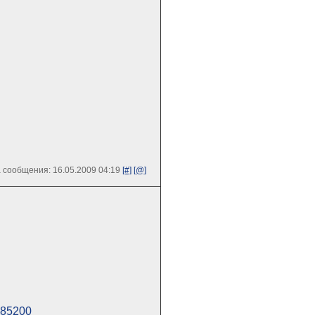
 сообщения: 16.05.2009 04:19
[#]
[@]
585200