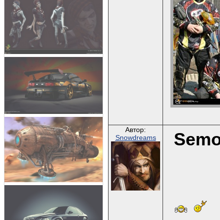
Автор:
Semo
Snowdreams