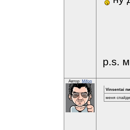
p.s. 
Автор:
Mifon
Vinsentai пи
меня спайде