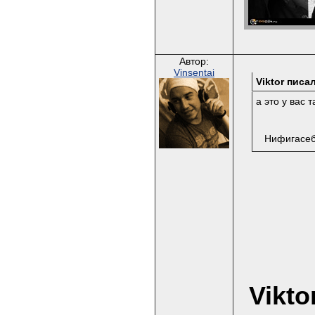
Автор:
Vinsentai
Viktor писал
а это у вас 
Нифигасебе
Vikto