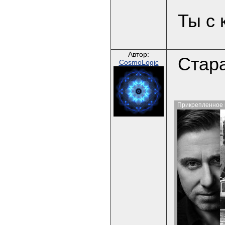
Ты с 
Автор:
Стара
CosmoLogic
Прикрепленное 