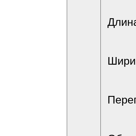
Длина
Ширин
Переп