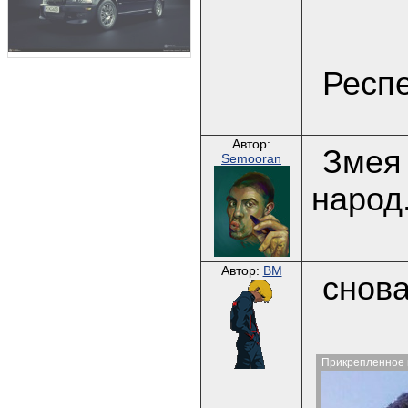
Респе
Автор:
Змея 
Semooran
народ.
Автор:
BM
снова
Прикрепленное 