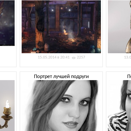
15.05.2014 в 20:41
2257
13.
Портрет лучшей подруги
П