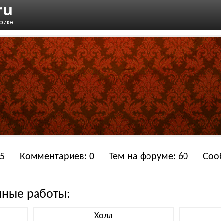
15
Комментариев: 0
Тем на форуме: 60
Соо
нные работы:
Холл