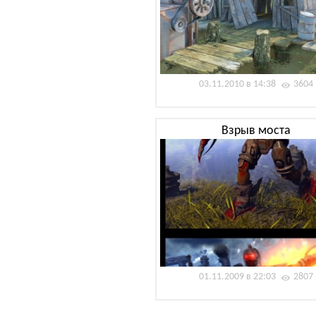
03.11.2010 в 14:38
3604
Взрыв моста
01.11.2009 в 22:03
2807