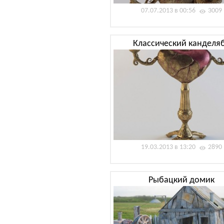
07.07.2013 в 00:56
3009
Классический канделя
19.03.2013 в 13:20
2890
Рыбацкий домик