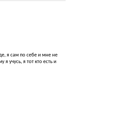
е, я сам по себе и мне не
я учусь, я тот кто есть и