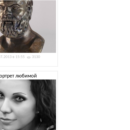
07.2013 в 15:55
3130
ортрет любимой