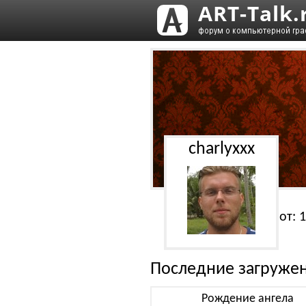
charlyxxx
Работ: 
Последние загруже
Рождение ангела