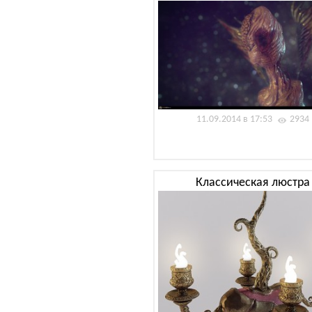
11.09.2014 в 17:53
2934
Классическая люстра