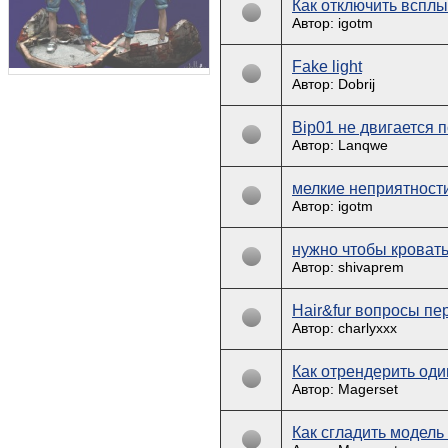
Как отключить вспл
Автор: igotm
Fake light
Автор: Dobrij
Bip01 не двигается 
Автор: Lanqwe
мелкие неприятности.
Автор: igotm
нужно чтобы кровать
Автор: shivaprem
Hair&fur вопросы пе
Автор: charlyxxx
Как отрендерить од
Автор: Magerset
Как сгладить модель