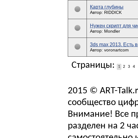
Карта глубины
Автор: RIDDICK
Нужен скрипт для чи
Автор: Mondler
3ds max 2013. Есть 
Автор: voronartcom
Страницы:
1
2
3
4
2015 © ART-Talk.
сообщество цифр
Внимание! Все п
разделен на 2 ча
самостоятельно и