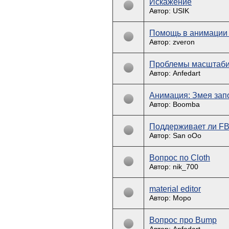
Искажение
Автор: USIK
Помощь в анимации
Автор: zveron
Проблемы масштаби
Автор: Anfedart
Анимация: Змея зап
Автор: Boomba
Поддерживает ли FB
Автор: San oOo
Вопрос по Cloth
Автор: nik_700
material editor
Автор: Mopo
Вопрос про Bump