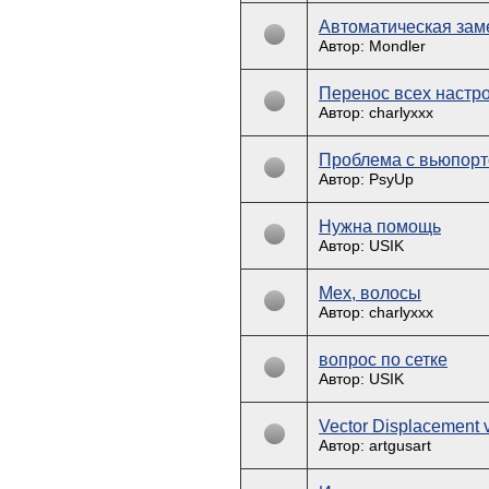
Автоматическая заме
Автор: Mondler
Перенос всех настро
Автор: charlyxxx
Проблема с вьюпорт
Автор: PsyUp
Нужна помощь
Автор: USIK
Мех, волосы
Автор: charlyxxx
вопрос по сетке
Автор: USIK
Vector Displacement 
Автор: artgusart