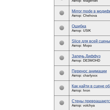
Автор: Magerset
Mirror mode в модиф
Автор: Chehova
Ошибка
Автор: USIK
Slice для всей сцен
Автор: Mopo
Запечь Диффуз
Автор: DE3MOHD
Перенос анимации
Автор: charlyxxx
Как найти в сцене об
Автор: hron
Стены превращаютс
Автор: volchya