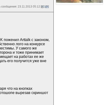
 сообщения: 23.11.2013 05:12
[#]
[@]
K поженил Arttalk с законом,
ственно лого на конкурсе
вместимы. У самого же
сторона и тоже принимает
змещает на работах ее же
ать его получится уже вне
ря что на кнопках
 фотошопе вырезав скриншот