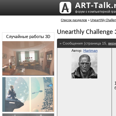
Список разделов
»
Unearthly Challe
Unearthly Challenge
Случайные работы 3D
» Сообщения (страница 15,
верн
Автор:
Hartman