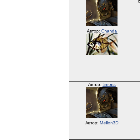
Автор:
Chanda
Автор:
timens
Автор:
Mellon3D