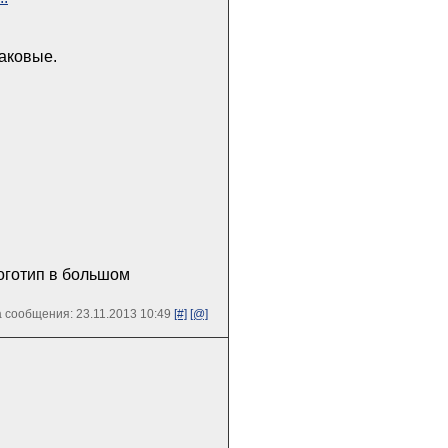
аковые.
логотип в большом
 сообщения: 23.11.2013 10:49
[#]
[@]