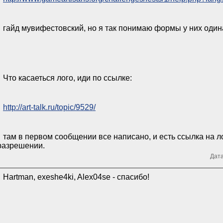
гайд мувифестовский, но я так понимаю формы у них один
Что касаеться лого, иди по ссылке:
http://art-talk.ru/topic/9529/
там в первом сообщении все написано, и есть ссылка на 
разрешении.
Дата
Hartman, exeshe4ki, Alex04se - спасибо!