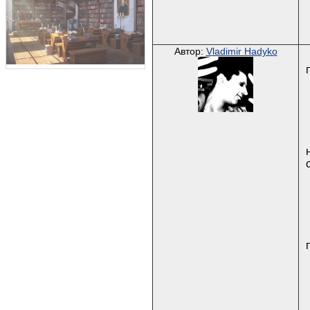
Автор:
Vladimir Hadyko