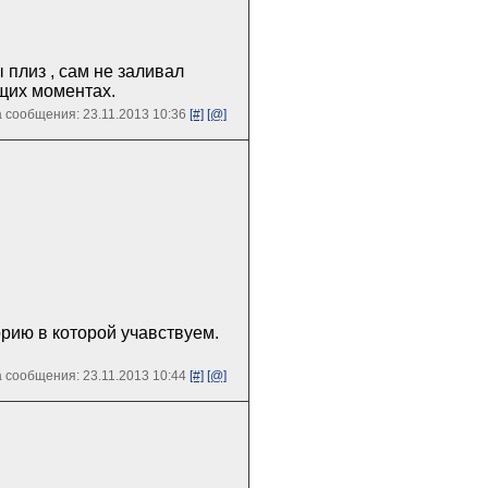
 плиз , сам не заливал
бщих моментах.
 сообщения: 23.11.2013 10:36
[#]
[@]
рию в которой учавствуем.
 сообщения: 23.11.2013 10:44
[#]
[@]
..