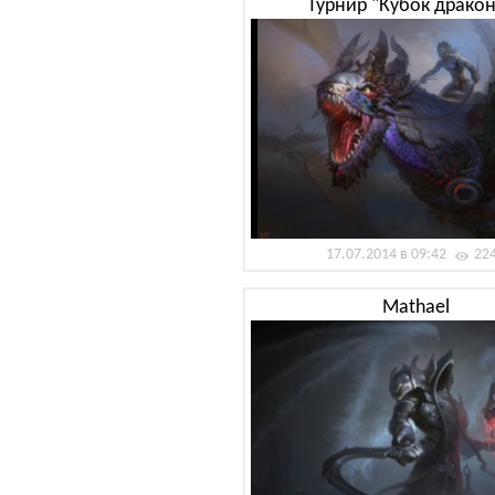
Турнир "Кубок драко
17.07.2014 в 09:42
22
Mathael