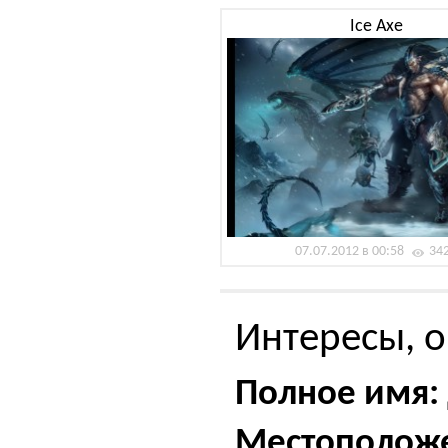
Ice Axe
07.07.2012 в 00:58
34
Интересы, о
Полное имя:
Местополож