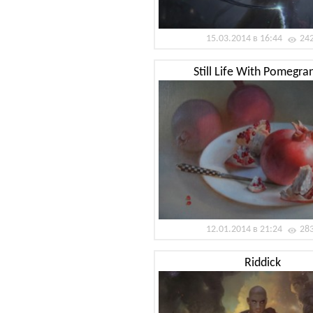
15.03.2014 в 16:44
24
Still Life With Pomegra
12.01.2014 в 21:24
28
Riddick