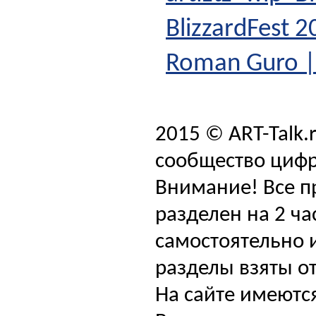
BlizzardFest 
Roman Guro | 
2015 © ART-Talk.
сообщество цифр
Внимание! Все п
разделен на 2 ча
самостоятельно и
разделы взяты от
На сайте имеютс