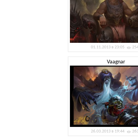
01.11.2013 в 23:05
25
Vaagnar
26.03.2013 в 19:44
26