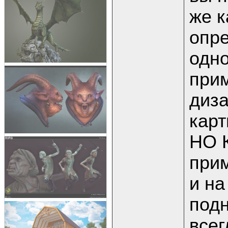
же к
опре
одн
прим
диза
карт
НО К
прим
и на
под
всег