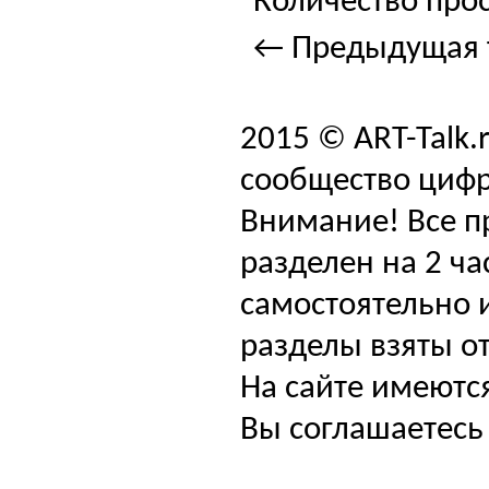
Количество прос
← Предыдущая 
2015 © ART-Talk.
сообщество цифр
Внимание! Все п
разделен на 2 ча
самостоятельно и
разделы взяты от
На сайте имеютс
Вы соглашаетесь