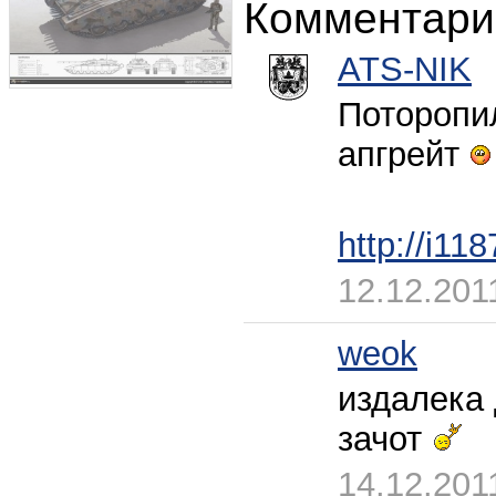
Комментари
ATS-NIK
Поторопи
апгрейт
http://i1
12.12.201
weok
издалека 
зачот
14.12.201