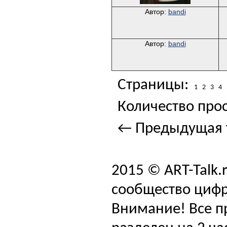
Автор:
bandi
Автор:
bandi
Страницы:
1
2
3
4
Количество прос
← Предыдущая 
2015 © ART-Talk.
сообщество цифр
Внимание! Все п