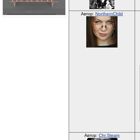
Автор:
NorthernChild
Автор:
Chr.Steam