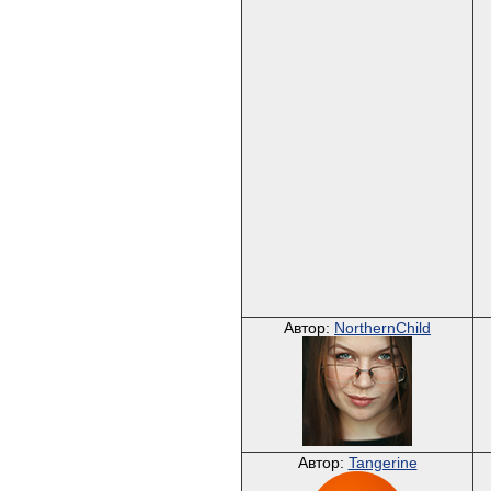
Автор:
NorthernChild
Автор:
Tangerine