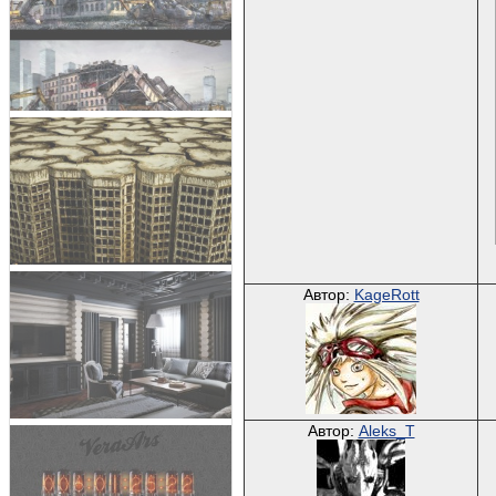
Автор:
KageRott
Автор:
Aleks_T