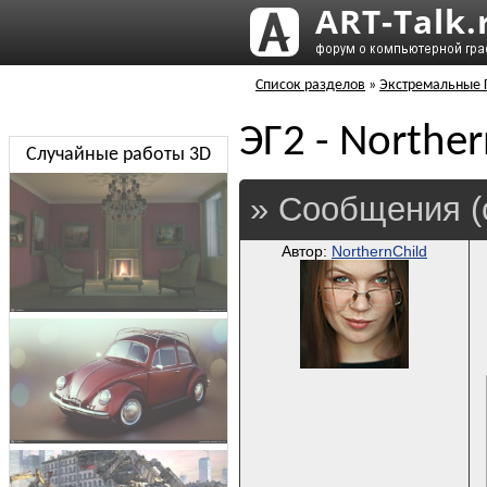
Список разделов
»
Экстремальные Г
ЭГ2 - Norther
Случайные работы 3D
» Сообщения (
Автор:
NorthernChild