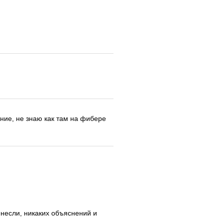
ение, не знаю как там на фибере
ренесли, никаких объяснений и