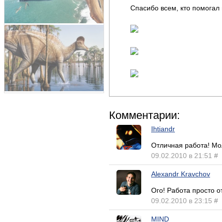
Спасибо всем, кто помогал
Комментарии:
Ihtiandr
Отличная работа! Мо
09.02.2010 в 21:51
#
Alexandr Kravchov
Ого! Работа просто о
09.02.2010 в 23:15
#
MIND