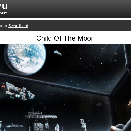
втор
SwordLord
Child Of The Moon