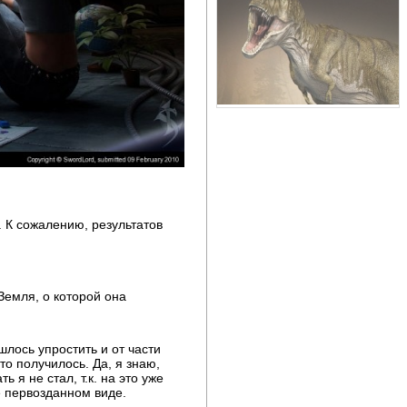
. К сожалению, результатов
Земля, о которой она
шлось упростить и от части
то получилось. Да, я знаю,
 я не стал, т.к. на это уже
ее первозданном виде.