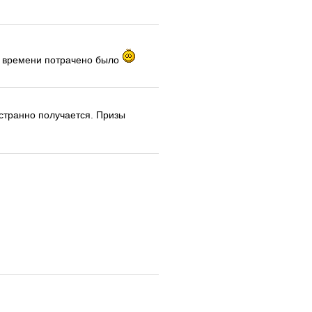
 и времени потрачено было
странно получается. Призы