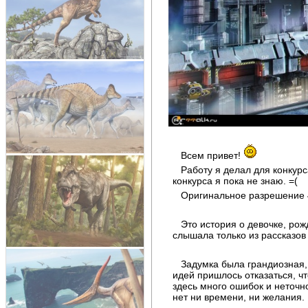
Всем привет!
Работу я делал для конкурс
конкурса я пока не знаю. =(
Оригинальное разрешение 
Это история о девочке, ро
слышала только из рассказов 
Задумка была грандиозная, 
идей пришлось отказаться, чт
здесь много ошибок и неточно
нет ни времени, ни желания. 