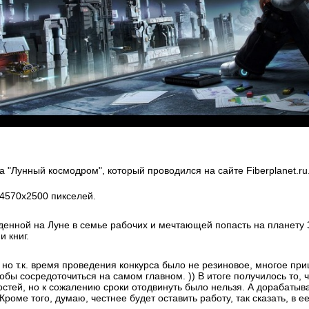
а "Лунный космодром", который проводился на сайте Fiberplanet.ru
4570х2500 пикселей.
жденной на Луне в семье рабочих и мечтающей попасть на планету 
и книг.
но т.к. время проведения конкурса было не резиновое, многое при
обы сосредоточиться на самом главном. )) В итоге получилось то, ч
стей, но к сожалению сроки отодвинуть было нельзя. А дорабатывать
Кроме того, думаю, честнее будет оставить работу, так сказать, в 