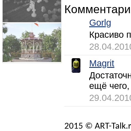
Комментари
Gorlg
Красиво 
28.04.201
Magrit
Достаточн
ещё чего,
29.04.201
2015 © ART-Talk.