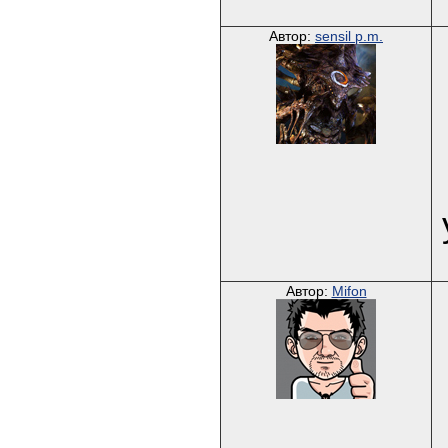
Автор:
sensil p.m.
Автор:
Mifon