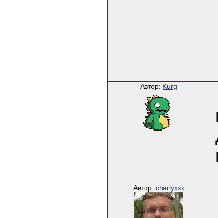
Автор:
Kurg
Автор:
charlyxxx