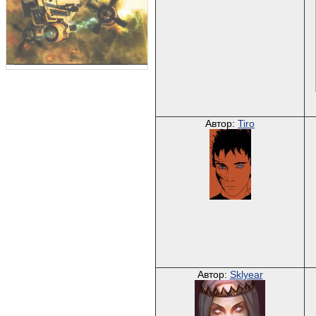
Автор:
Tiro
Автор:
Sklyear