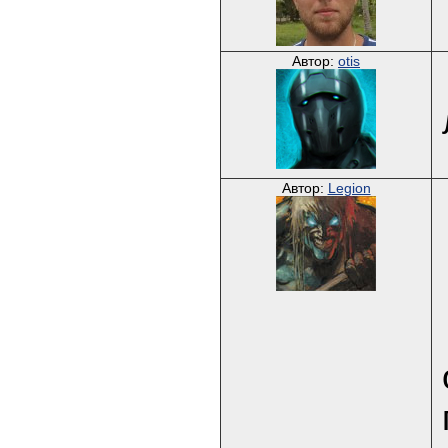
Автор:
otis
Автор:
Legion