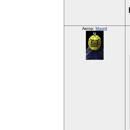
Автор:
Magrit