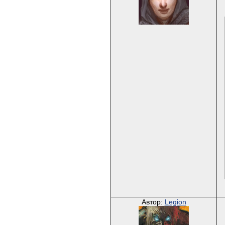
Автор:
Legion