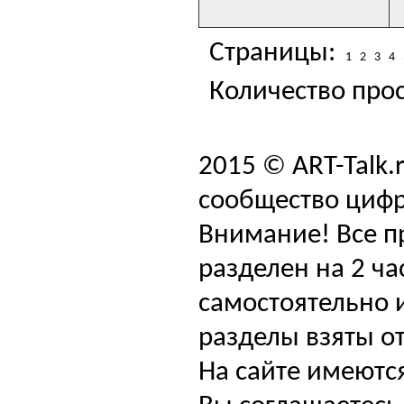
Страницы:
1
2
3
4
Количество прос
2015 © ART-Talk.
сообщество цифр
Внимание! Все п
разделен на 2 ча
самостоятельно и
разделы взяты от
На сайте имеютс