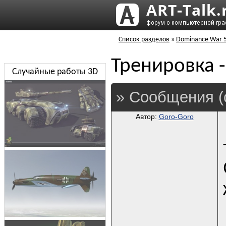
Список разделов
»
Dominance War 
Тренировка
Случайные работы 3D
» Сообщения (
Автор:
Goro-Goro