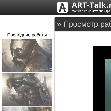
» Просмотр ра
Последние работы