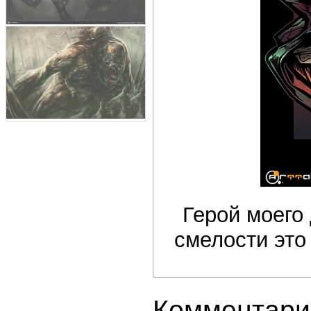
Герой моего
смелости это
Комментари