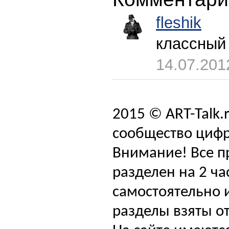
fleshik
классный
14.07.201
2015 © ART-Talk.
сообщество цифр
Внимание! Все п
разделен на 2 ча
самостоятельно и
разделы взяты от