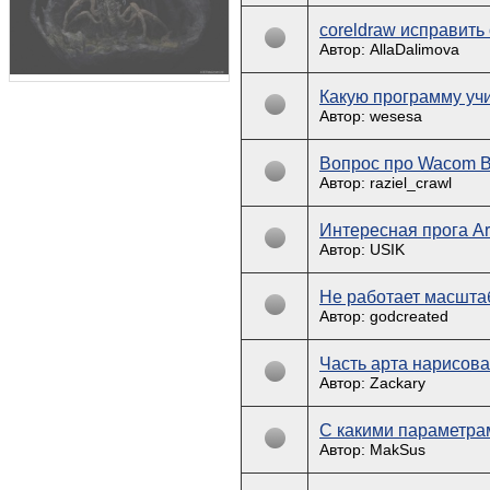
coreldraw исправить
Автор: AllaDalimova
Какую программу учи
Автор: wesesa
Вопрос про Wacom 
Автор: raziel_crawl
Интересная прога A
Автор: USIK
Не работает масшта
Автор: godcreated
Часть арта нарисова
Автор: Zackary
С какими параметра
Автор: MakSus