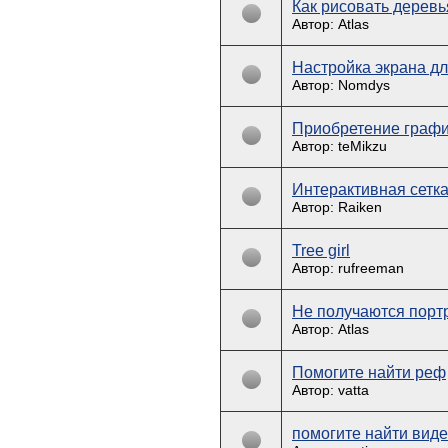
Как рисовать деревь
Автор: Atlas
Настройка экрана дл
Автор: Nomdys
Приобретение графи
Автор: teMikzu
Интерактивная сетк
Автор: Raiken
Tree girl
Автор: rufreeman
Не получаются портр
Автор: Atlas
Помогите найти реф
Автор: vatta
помогите найти виде