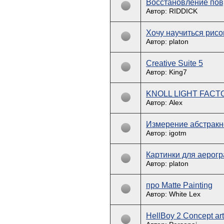
Восстановление по
Автор: RIDDICK
Хочу научиться рисо
Автор: platon
Creative Suite 5
Автор: King7
KNOLL LIGHT FACT
Автор: Alex
Измерение абстракн
Автор: igotm
Картинки для аерог
Автор: platon
про Matte Painting
Автор: White Lex
HellBoy 2 Concept art