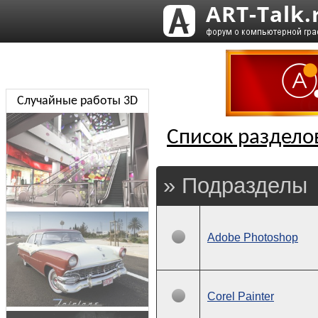
Случайные работы 3D
Список раздело
» Подразделы
Adobe Photoshop
Corel Painter