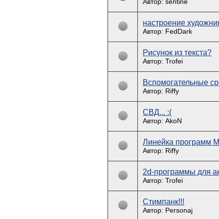
Автор: sentine
настроение художни
Автор: FedDark
Рисунок из текста?
Автор: Trofei
Вспомогательные ср
Автор: Riffy
СВД... :(
Автор: AkoN
Линейка программ Ma
Автор: Riffy
2d-программы для а
Автор: Trofei
Стимпанк!!!
Автор: Personaj