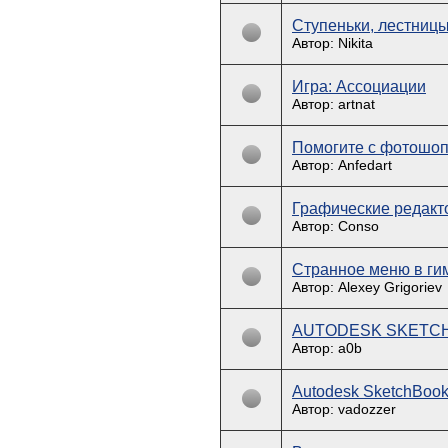
Ступеньки, лестницы
Автор: Nikita
Игра: Ассоциации
Автор: artnat
Помогите с фотошо
Автор: Anfedart
Графические редакт
Автор: Conso
Странное меню в ги
Автор: Alexey Grigoriev
AUTODESK SKETCH
Автор: a0b
Autodesk SketchBook
Автор: vadozzer