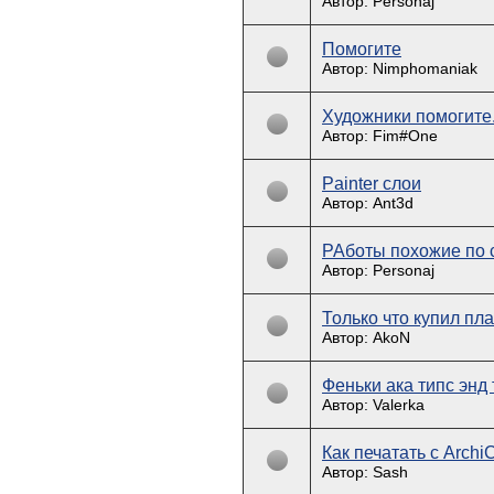
Автор: Personaj
Помогите
Автор: Nimphomaniak
Художники помогите
Автор: Fim#One
Painter слои
Автор: Ant3d
РАботы похожие по 
Автор: Personaj
Только что купил пла
Автор: AkoN
Феньки ака типс энд т
Автор: Valerka
Как печатать с Arch
Автор: Sash