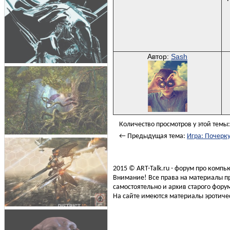
Автор:
Sash
Количество просмотров у этой темы:
← Предыдущая тема:
Игра: Почерк
2015 © ART-Talk.ru - форум про комп
Внимание! Все права на материалы пр
самостоятельно и архив старого форум
На сайте имеются материалы эротичес