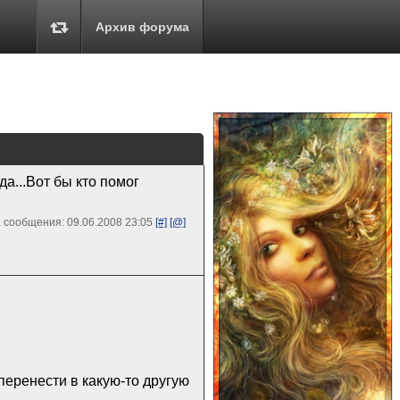
Архив форума
да...Вот бы кто помог
 сообщения: 09.06.2008 23:05
[#]
[@]
перенести в какую-то другую