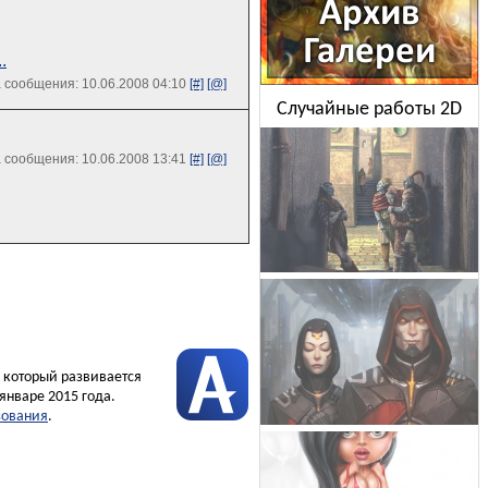
.
 сообщения: 10.06.2008 04:10
[#]
[@]
Случайные работы 2D
 сообщения: 10.06.2008 13:41
[#]
[@]
, который развивается
январе 2015 года.
зования
.