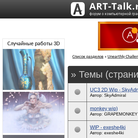
Случайные работы 3D
Список разделов
»
Unearthly Challe
» Темы (страни
UC3 2D Wip - SkyAdm
Автор: SkyAdmiral
monkey wip)
Автор: GRAPEMONKEY
WIP - exeshe4ki
Автор: exeshe4ki