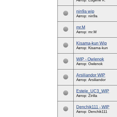
Автор: Eugene K.
nin9a wip
Автор: nin9a
mr.M
Автор: mr.M
Kisama-kun Wip
Автор: Kisama-kun
WIP - Owlenok
Автор: Owlenok
Arsiliandor WIP
Автор: Arsiliandor
Estele_UC3_WIP
Автор: Zirilla
Denchik111 - WIP
Автор: Denchik111