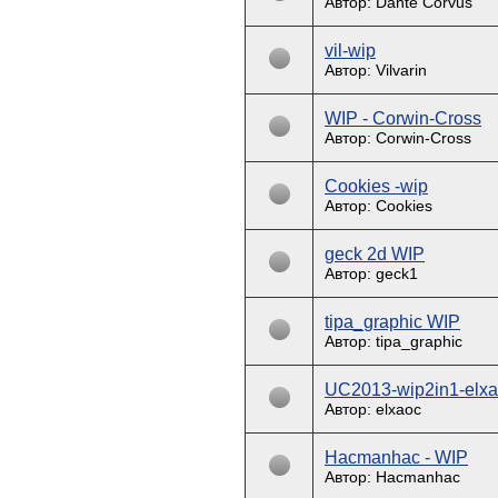
Автор: Dante Corvus
vil-wip
Автор: Vilvarin
WIP - Corwin-Cross
Автор: Corwin-Cross
Cookies -wip
Автор: Сookies
geck 2d WIP
Автор: geck1
tipa_graphic WIP
Автор: tipa_graphic
UC2013-wip2in1-elx
Автор: elxaoc
Hacmanhac - WIP
Автор: Hacmanhac