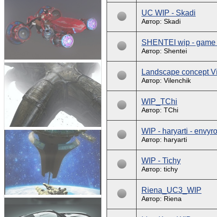
UC WIP - Skadi
Автор: Skadi
SHENTEI wip - game 
Автор: Shentei
Landscape concept Vi
Автор: Vilenchik
WIP_TChi
Автор: TChi
WIP - haryarti - envy
Автор: haryarti
WIP - Tichy
Автор: tichy
Riena_UC3_WIP
Автор: Riena