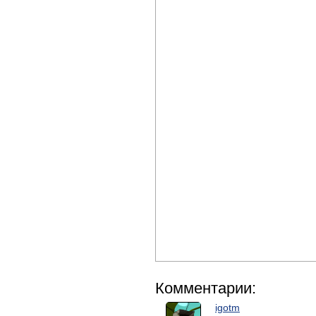
Комментарии:
igotm