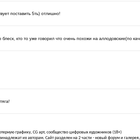
вует поставить 5ть) отлишно!
о блеск, кто то уже говорил что очень похожи на аллодовские(по кач
тяга!
ьютерную графику, CG арт, сообщество цифровых художников (18+)
инадлежат их авторам. Сайт разделен на 2 части - новый форум и галерея