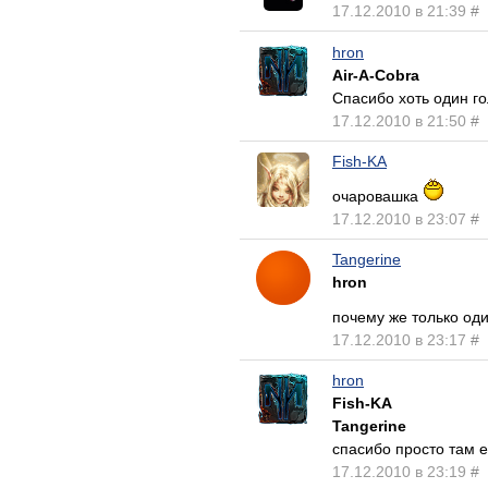
17.12.2010 в 21:39
#
hron
Air-A-Cobra
Спасибо хоть один го
17.12.2010 в 21:50
#
Fish-KA
очаровашка
17.12.2010 в 23:07
#
Tangerine
hron
почему же только оди
17.12.2010 в 23:17
#
hron
Fish-KA
Tangerine
спасибо просто там е
17.12.2010 в 23:19
#