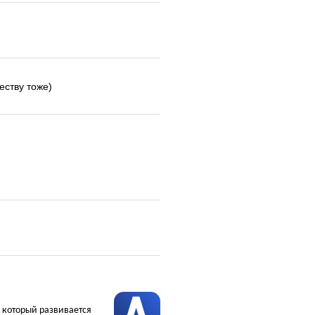
еству тоже)
, который развивается