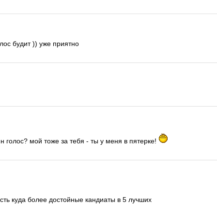
лос будит )) уже приятно
н голос? мой тоже за тебя - ты у меня в пятерке!
сть куда более достойные кандиаты в 5 лучших