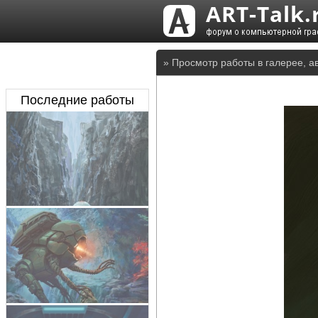
» Просмотр работы в галерее, а
Последние работы