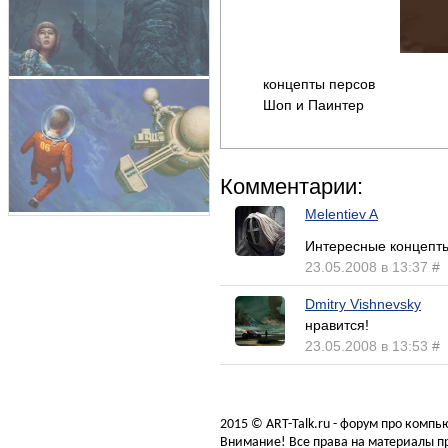
концепты персов
Шоп и Паинтер
Комментарии:
Melentiev A
Интересные концепты
23.05.2008 в 13:37
#
Dmitry Vishnevsky
нравится!
23.05.2008 в 13:53
#
2015 © ART-Talk.ru - форум про комп
Внимание! Все права на материалы пр