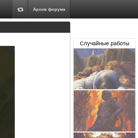
Архив форума
Случайные работы