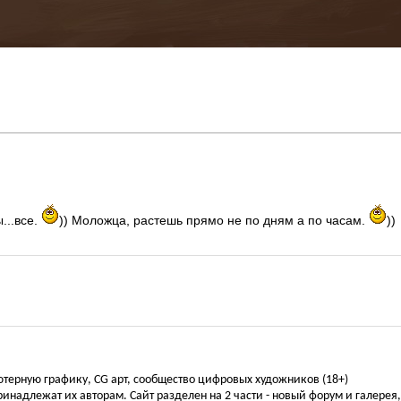
...все.
)) Моложца, растешь прямо не по дням а по часам.
))
ьютерную графику, CG арт, сообщество цифровых художников (18+)
инадлежат их авторам. Сайт разделен на 2 части - новый форум и галерея