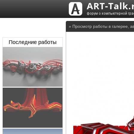
» Просмотр работы в галерее, ав
Последние работы