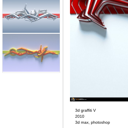
3d graffiti V
2010
3d max, photoshop