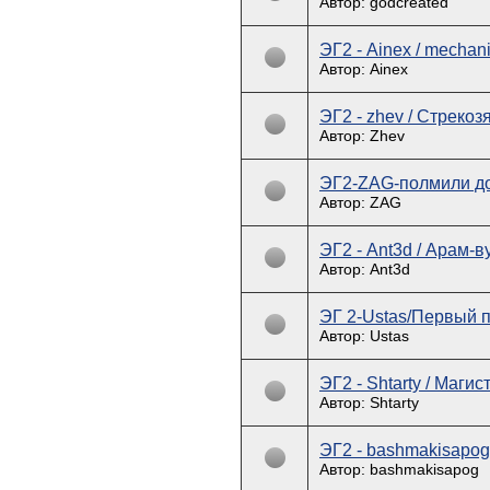
Автор: godcreated
ЭГ2 - Ainex / mechani
Автор: Ainex
ЭГ2 - zhev / Стрекоз
Автор: Zhev
ЭГ2-ZAG-полмили д
Автор: ZAG
ЭГ2 - Ant3d / Арам-в
Автор: Ant3d
ЭГ 2-Ustas/Первый 
Автор: Ustas
ЭГ2 - Shtarty / Маги
Автор: Shtarty
ЭГ2 - bashmakisapog
Автор: bashmakisapog