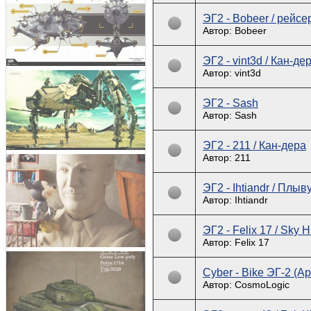
ЭГ2 - Bobeer / рейсе
Автор: Bobeer
ЭГ2 - vint3d / Кан-де
Автор: vint3d
ЭГ2 - Sash
Автор: Sash
ЭГ2 - 211 / Кан-дера
Автор: 211
ЭГ2 - Ihtiandr / Плы
Автор: Ihtiandr
ЭГ2 - Felix 17 / Sky 
Автор: Felix 17
Cyber - Bike ЭГ-2 (
Автор: CosmoLogic