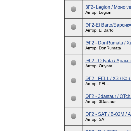
3Г2- Legion / Моногла
Автор: Legion
ЭГ2-El Barto/Барсик
Автор: El Barto
ЭГ2 - DonRumata / Х
Автор: DonRumata
ЭГ2 - Orlyata / Арам-
Автор: Orlyata
ЭГ2 - FELL / ХЗ / Ка
Автор: FELL
ЭГ2 - 3dastaur / OTch
Автор: 3Dastaur
ЭГ2 - SAT / В-02М / 
Автор: SAT