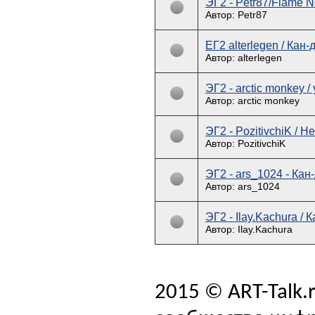
ЭГ2 - Petr87/Flame N
Автор: Petr87
ЕГ2 alterlegen / Кан-
Автор: alterlegen
ЭГ2 - arctic monkey / 
Автор: arctic monkey
ЭГ2 - PozitivchiK / 
Автор: PozitivchiK
ЭГ2 - ars_1024 - Кан
Автор: ars_1024
ЭГ2 - Ilay.Kachura / 
Автор: Ilay.Kachura
2015 © ART-Talk.