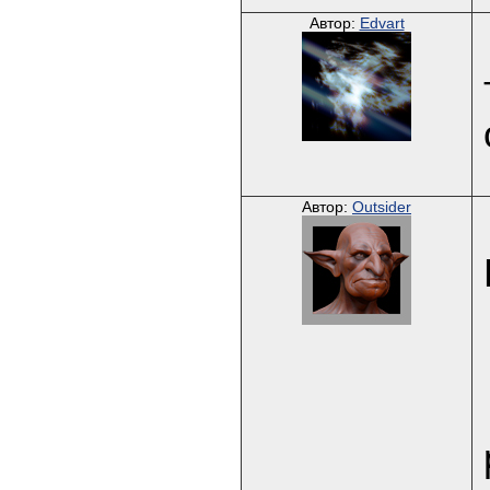
Автор:
Edvart
Автор:
Outsider