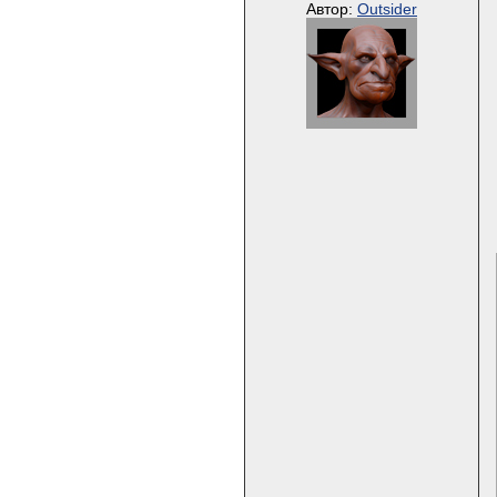
Автор:
Outsider