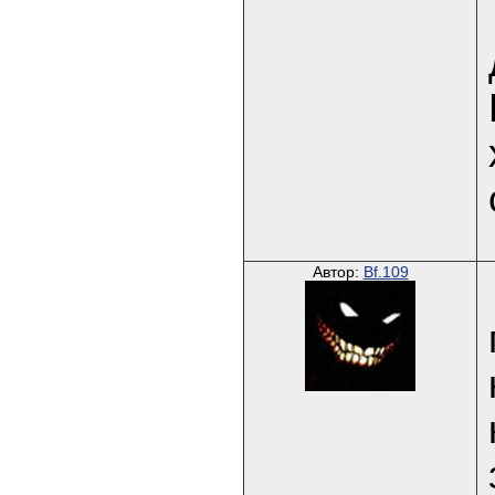
Автор:
Bf.109