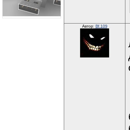
Автор:
Bf.109