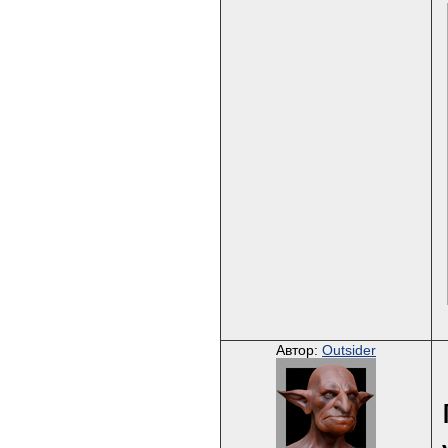
Автор:
Outsider