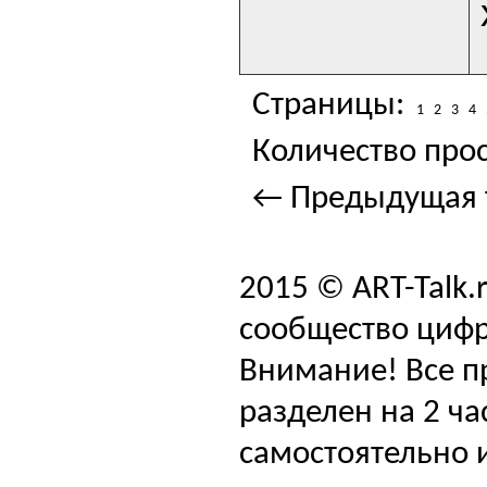
Страницы:
1
2
3
4
Количество прос
← Предыдущая 
2015 © ART-Talk.
сообщество цифр
Внимание! Все п
разделен на 2 ча
самостоятельно и