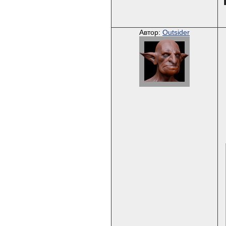
Автор:
Outsider