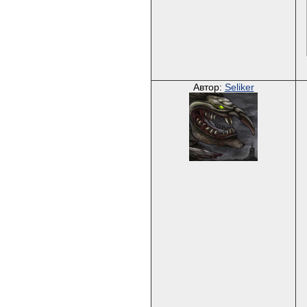
Автор:
Seliker