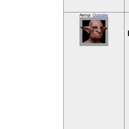
Автор:
Outsider