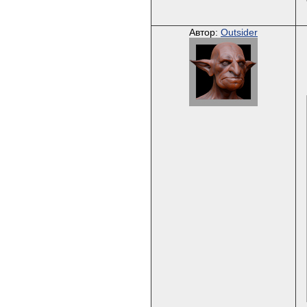
Автор:
Outsider