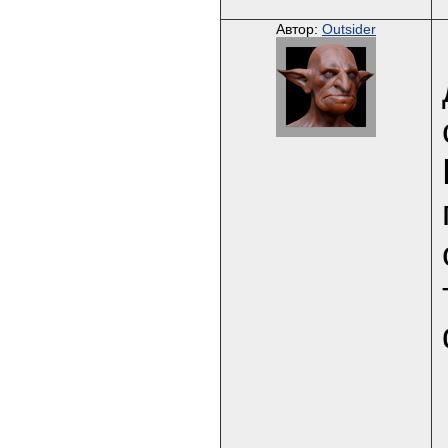
Автор:
Outsider