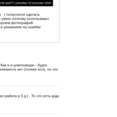
 . ( попытался сделать
не умею поэтому использовал
кусков фотографий.
 и указанием на ошибки
 Как и в цомпозиции - будто
элемента нет (точнее есть, но это
 работа в 3 д ) . То что есть куда