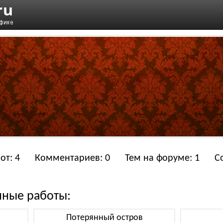
от: 4
Комментариев: 0
Тем на форуме: 1
С
нные работы:
Потерянный остров