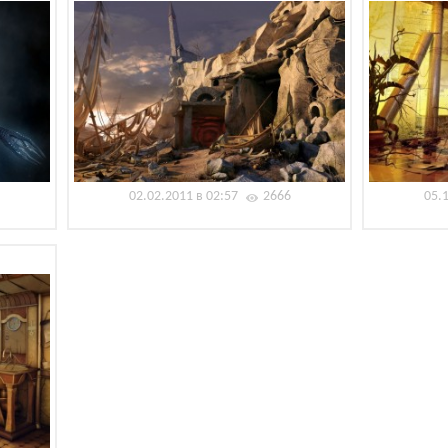
02.02.2011 в 02:57
2666
05.