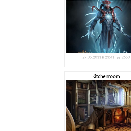
27.05.2011 в 23:41
2650
Kitchenroom