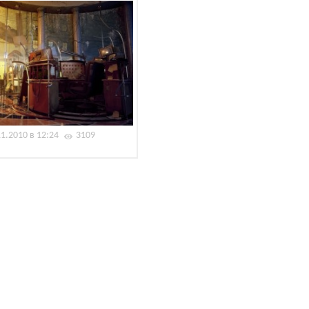
11.2010 в 12:24
3109