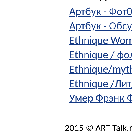
Артбук - Фот0
Артбук - Обс
Ethnique Wom
Ethnique / фо
Ethnique/myt
Ethnique /Л
Умер Фрэнк Ф
2015 © ART-Talk.