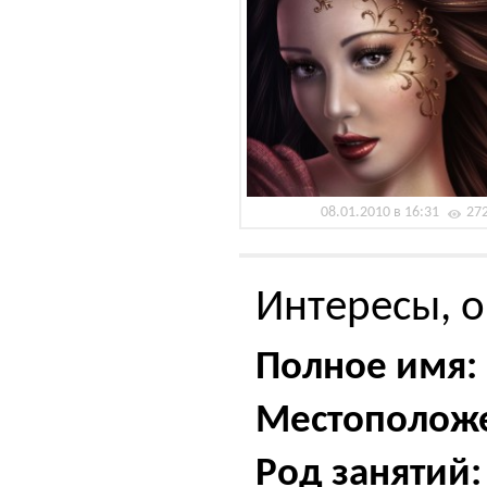
08.01.2010 в 16:31
27
Интересы, о
Полное имя:
Местополож
Род занятий: