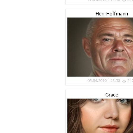
Herr Hoffmann
05.04.2010 в 23:30
24
Grace