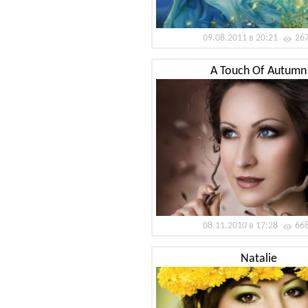
09.08.2011 в 20:21
26
A Touch Of Autumn
08.11.2010 в 17:28
66
Natalie