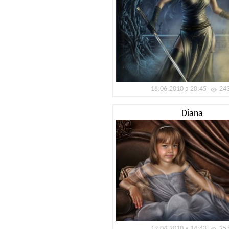
18.06.2010 в 20:45
24
Diana
19.04.2010 в 14:43
25