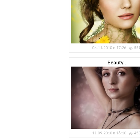
08.11.2010 в 17:26
55
Beauty...
11.09.2010 в 18:10
45