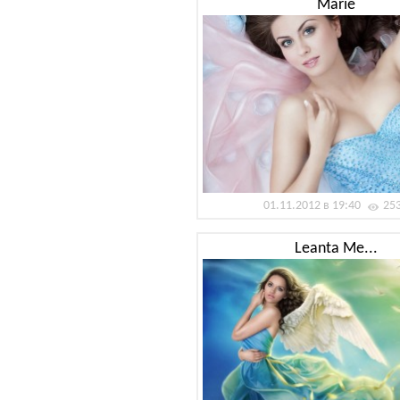
Marie
01.11.2012 в 19:40
25
Leanta Me...