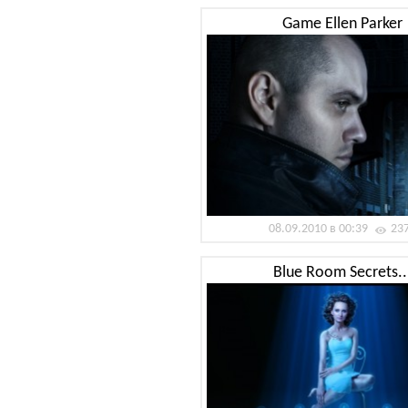
Game Ellen Parker
08.09.2010 в 00:39
23
Blue Room Secrets..