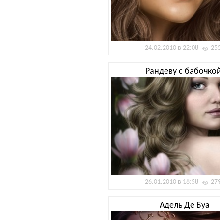
24.02.2010 в 22:08
25
Рандеву с бабочкой
26.01.2010 в 18:58
27
Адель Де Буа