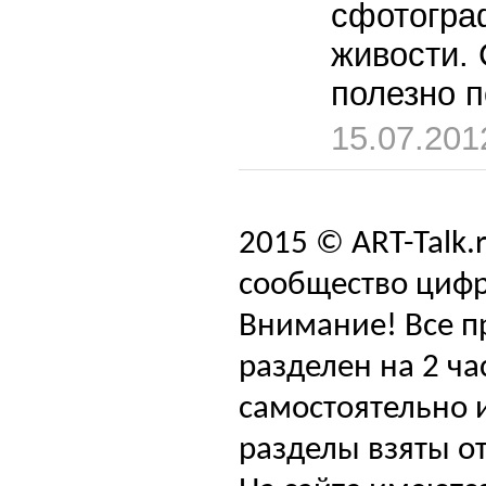
сфотограф
живости. 
полезно 
15.07.201
2015 © ART-Talk.
сообщество цифр
Внимание! Все п
разделен на 2 ча
самостоятельно и
разделы взяты от