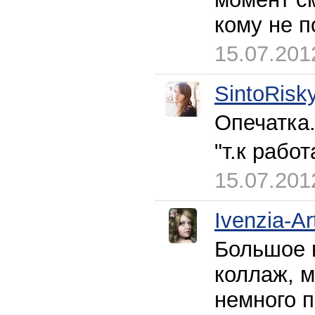
кому не п
15.07.201
SintoRisk
Опечатка
"т.к рабо
15.07.201
Ivenzia-Ar
Большое в
коллаж, м
немного п