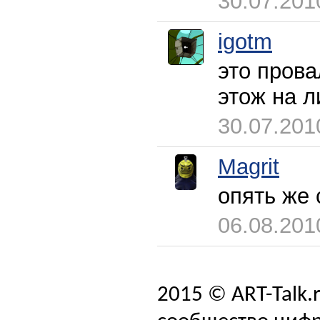
30.07.201
igotm
это прова
этож на ли
30.07.201
Magrit
опять же 
06.08.201
2015 © ART-Talk.