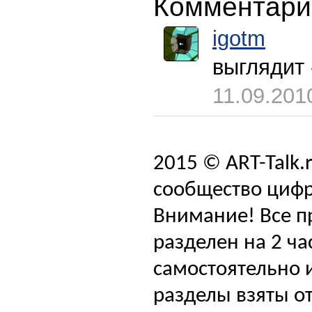
Комментари
igotm
выглядит -
11.09.201
2015 © ART-Talk.
сообщество цифр
Внимание! Все п
разделен на 2 ча
самостоятельно и
разделы взяты от