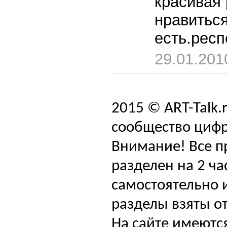
красивая
нравиться
есть.респ
29.01.201
2015 © ART-Talk.
сообщество цифр
Внимание! Все п
разделен на 2 ча
самостоятельно и
разделы взяты от
На сайте имеютс