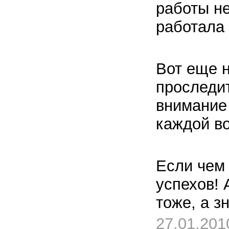
работы не
работала 
Вот еще 
проследит
внимание 
каждой во
Если чем
успехов! 
тоже, а з
27.01.201