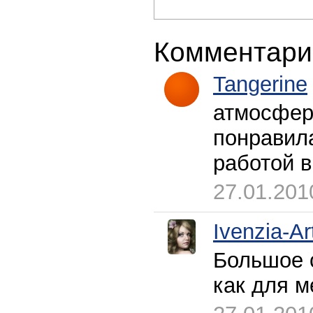
Комментари
Tangerine
атмосфер
понравила
работой в
27.01.201
Ivenzia-Ar
Большое с
как для м