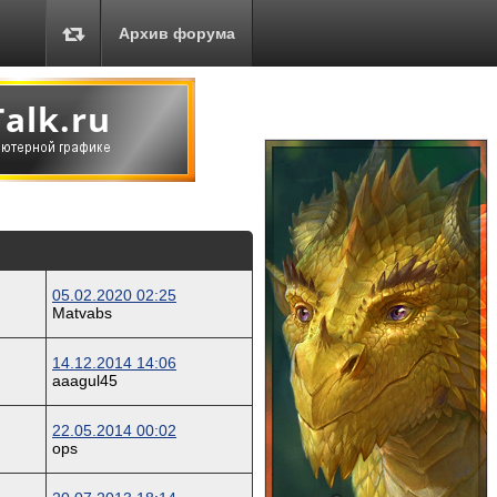
Архив форума
05.02.2020 02:25
Matvabs
14.12.2014 14:06
aaagul45
22.05.2014 00:02
ops