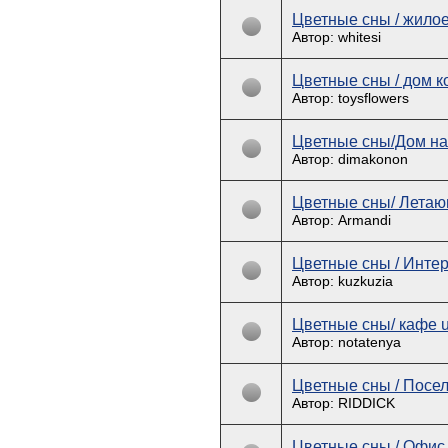
Цветные сны / жило
Автор: whitesi
Цветные сны / дом 
Автор: toysflowers
Цветные сны/Дом на
Автор: dimakonon
Цветные сны/ Лета
Автор: Armandi
Цветные сны / Интер
Автор: kuzkuzia
Цветные сны/ кафе 
Автор: notatenya
Цветные сны / Посе
Автор: RIDDICK
Цветные сны / Офис