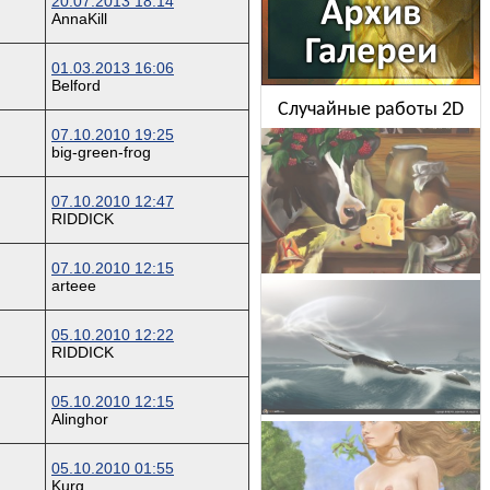
20.07.2013 18:14
AnnaKill
01.03.2013 16:06
Belford
Случайные работы 2D
07.10.2010 19:25
big-green-frog
07.10.2010 12:47
RIDDICK
07.10.2010 12:15
arteee
05.10.2010 12:22
RIDDICK
05.10.2010 12:15
Alinghor
05.10.2010 01:55
Kurg