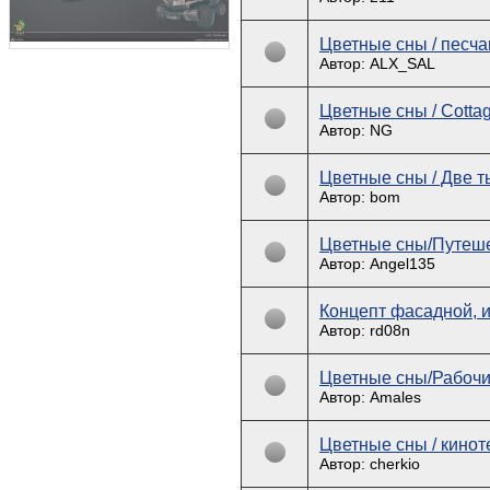
Цветные сны / песч
Автор: ALX_SAL
Цветные сны / Cotta
Автор: NG
Цветные сны / Две ты
Автор: bom
Цветные сны/Путеш
Автор: Angel135
Концепт фасадной, и
Автор: rd08n
Цветные сны/Рабочи
Автор: Amales
Цветные сны / кинот
Автор: cherkio