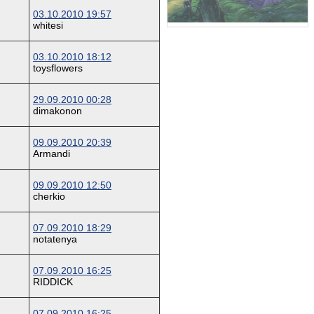
03.10.2010 19:57
whitesi
03.10.2010 18:12
toysflowers
29.09.2010 00:28
dimakonon
09.09.2010 20:39
Armandi
09.09.2010 12:50
cherkio
07.09.2010 18:29
notatenya
07.09.2010 16:25
RIDDICK
07.09.2010 16:25