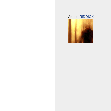
Автор:
RIDDICK