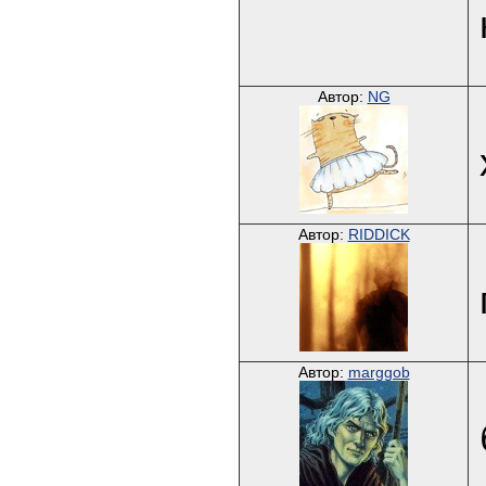
Автор:
NG
Автор:
RIDDICK
Автор:
marggob