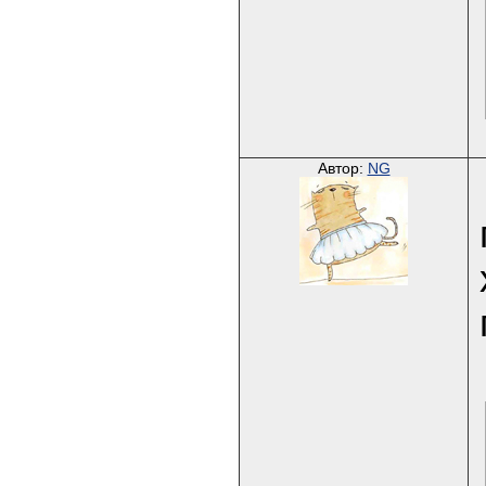
Автор:
NG