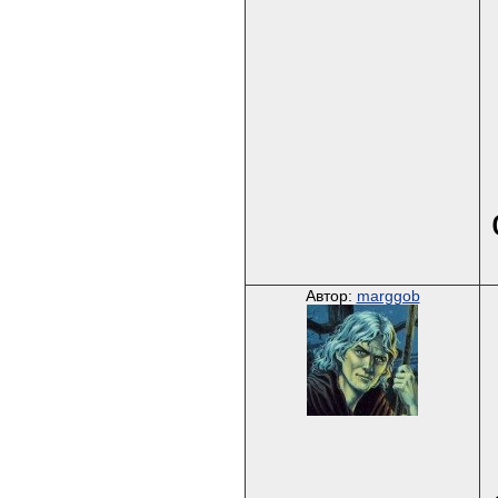
Автор:
marggob