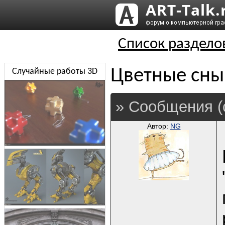
Список раздело
Цветные сны 
Случайные работы 3D
» Сообщения (
Автор:
NG