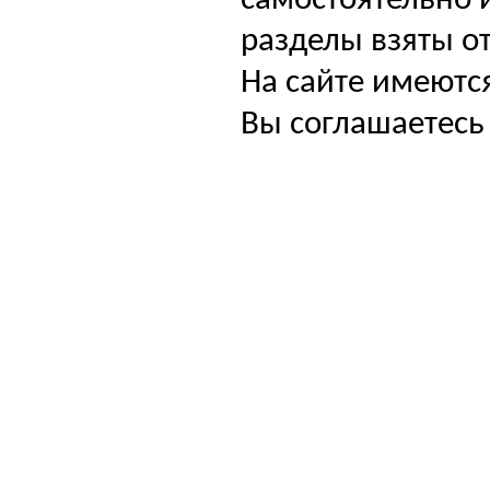
самостоятельно и
разделы взяты от
На сайте имеютс
Вы соглашаетесь