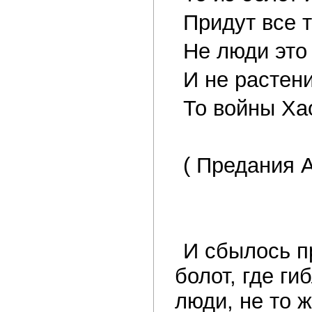
Придут все т
Не люди это 
И не растени
То войны Ха
( Предания А
И сбылось п
болот, где ги
люди, не то 