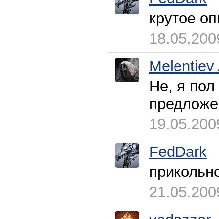
крутое оп
18.05.200
Melentiev
Не, я пол
предложен
19.05.200
FedDark
прикольн
21.05.200