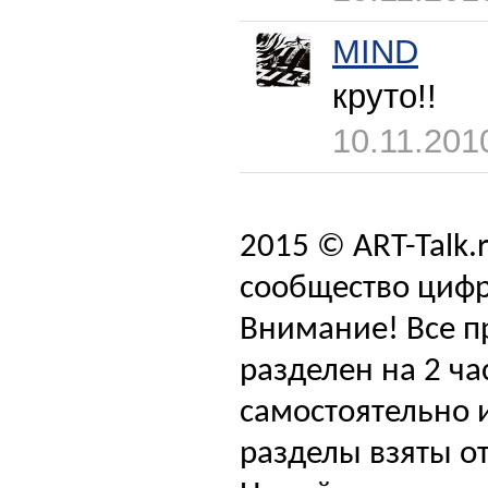
MIND
круто!!
10.11.201
2015 © ART-Talk.
сообщество цифр
Внимание! Все п
разделен на 2 ча
самостоятельно и
разделы взяты от