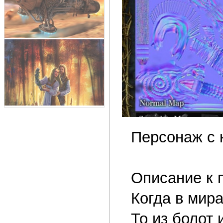
Персонаж с 
Описание к 
Когда в мира
То из болот 