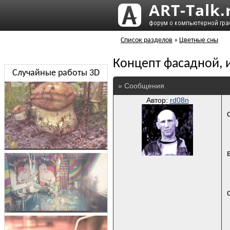
Список разделов
»
Цветные сны
Концепт фасадной, 
Случайные работы 3D
» Сообщения
Автор:
rd08n