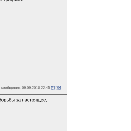
 сообщения: 09.09.2010 22:45
[#]
[@]
" борьбы за настоящее,