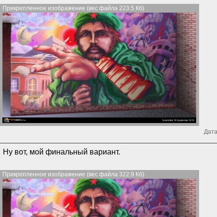
Прикрепленное изображение (вес файла 223.5 Кб)
Дата
Ну вот, мой финальный вариант.
Прикрепленное изображение (вес файла 322.9 Кб)