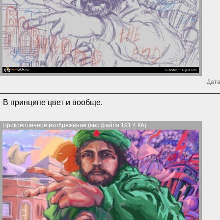
Дата
В принципе цвет и вообще.
Прикрепленное изображение (вес файла 191.4 Кб)