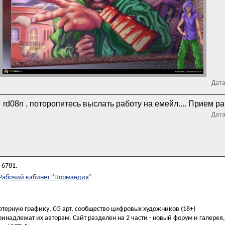
Дата
rd08n , поторопитесь выслать работу на емейл.... Прием р
Дата
 6781.
Рабочий кабинет "Нормандия"
ьютерную графику, CG арт, сообщество цифровых художников (18+)
инадлежат их авторам. Сайт разделен на 2 части - новый форум и галерея