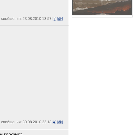
 сообщения: 23.08.2010 13:57
[#]
[@]
 сообщения: 30.08.2010 23:18
[#]
[@]
м графика.