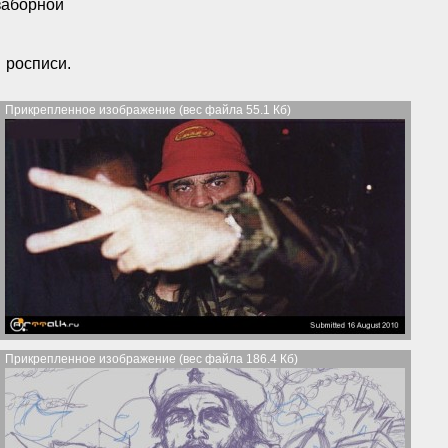
заборной
росписи.
Прикрепленное изображение (вес файла 55.1 Кб)
Прикрепленное изображение (вес файла 186.4 Кб)