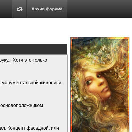
Архив форума
уку,,. Хотя это только
д монументальной живописи,
, основоположником
вал. Концепт фасадной, или